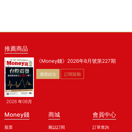
推薦商品
《Money錢》2026年8月號第227期
優惠組合
訂閱當期
2026 年08月
Money錢
商城
會員中心
股票
雜誌訂閱
訂單查詢