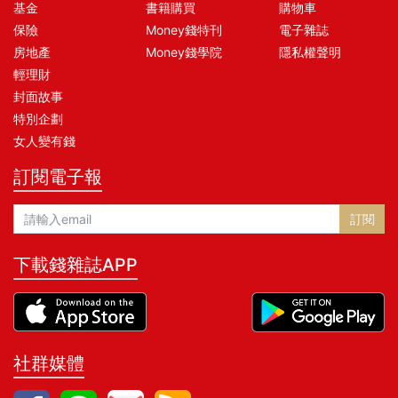
基金
書籍購買
購物車
保險
Money錢特刊
電子雜誌
房地產
Money錢學院
隱私權聲明
輕理財
封面故事
特別企劃
女人變有錢
訂閱電子報
訂閱
下載錢雜誌APP
社群媒體