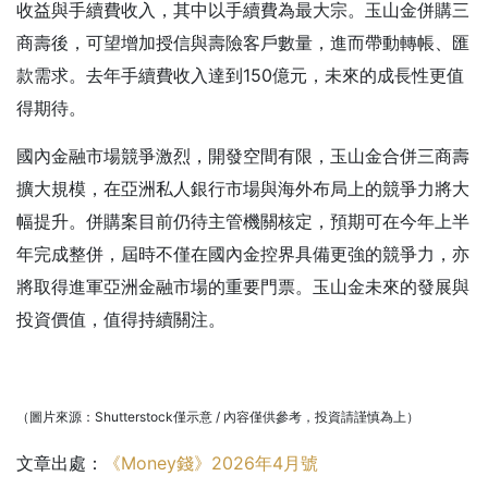
收益與手續費收入，其中以手續費為最大宗。玉山金併購三
商壽後，可望增加授信與壽險客戶數量，進而帶動轉帳、匯
款需求。去年手續費收入達到150億元，未來的成長性更值
得期待。
國內金融市場競爭激烈，開發空間有限，玉山金合併三商壽
擴大規模，在亞洲私人銀行市場與海外布局上的競爭力將大
幅提升。併購案目前仍待主管機關核定，預期可在今年上半
年完成整併，屆時不僅在國內金控界具備更強的競爭力，亦
將取得進軍亞洲金融市場的重要門票。玉山金未來的發展與
投資價值，值得持續關注。
（圖片來源：Shutterstock僅示意 / 內容僅供參考，投資請謹慎為上）
文章出處：
《Money錢》2026年4月號