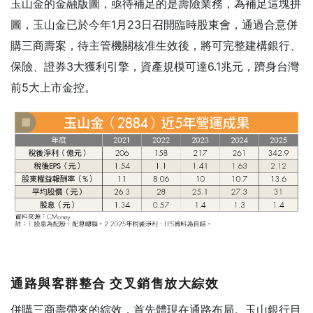
玉山金的金融版圖，亟待補足的是壽險業務，為補足這塊拼
圖，玉山金已於今年1月23日召開臨時股東會，通過合意併
購三商壽案，待主管機關核准生效後，將可完整建構銀行、
保險、證券3大獲利引擎，資產規模可達6.1兆元，躋身台灣
前5大上市金控。
通路與客群整合
交叉銷售放大綜效
併購三商壽帶來的綜效，首先體現在通路布局。玉山銀行目