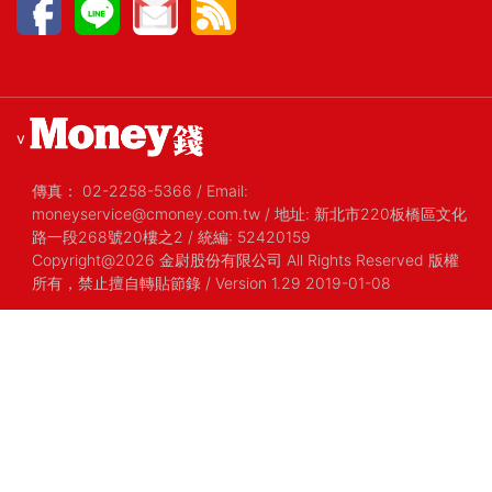
v
傳真：
02-2258-5366
/
Email:
moneyservice@cmoney.com.tw
/
地址: 新北市220板橋區文化
路一段268號20樓之2
/
統編: 52420159
Copyright@2026 金尉股份有限公司 All Rights Reserved 版權
所有，禁止擅自轉貼節錄
/ Version 1.29 2019-01-08