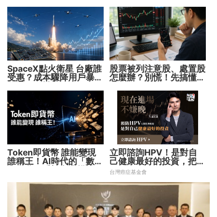
SpaceX點火衛星 台廠誰
股票被列注意股、處置股
受惠？成本驟降用戶暴增
怎麼辦？別慌！先搞懂背
華通、穩懋享紅利！
後原因再操作
Token即貨幣 誰能變現
立即諮詢HPV！是對自
誰稱王！AI時代的「數位
己健康最好的投資，把握
水電費」重塑商業模式
現在不嫌晚！
台灣癌症基金會