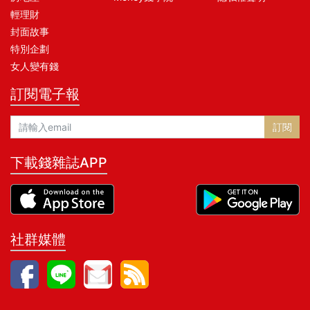
輕理財
封面故事
特別企劃
女人變有錢
訂閱電子報
訂閱
下載錢雜誌APP
社群媒體