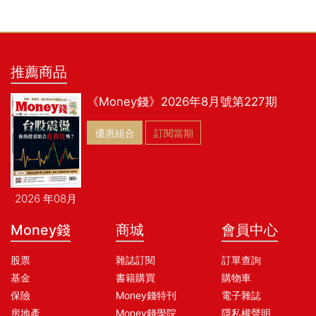
推薦商品
《Money錢》2026年8月號第227期
優惠組合
訂閱當期
2026 年08月
Money錢
商城
會員中心
股票
雜誌訂閱
訂單查詢
基金
書籍購買
購物車
保險
Money錢特刊
電子雜誌
房地產
Money錢學院
隱私權聲明