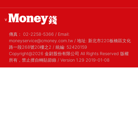
v
傳真：
02-2258-5366
/
Email:
moneyservice@cmoney.com.tw
/
地址: 新北市220板橋區文化
路一段268號20樓之2
/
統編: 52420159
Copyright@2026 金尉股份有限公司 All Rights Reserved 版權
所有，禁止擅自轉貼節錄
/ Version 1.29 2019-01-08