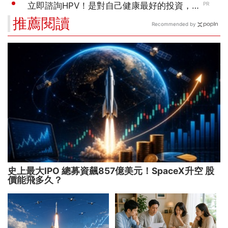
推薦閱讀
Recommended by
史上最大IPO 總募資飆857億美元！SpaceX升空 股
價能飛多久？