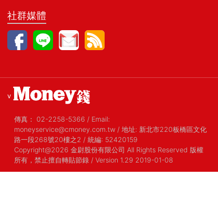
社群媒體
v
傳真：
02-2258-5366
/
Email:
moneyservice@cmoney.com.tw
/
地址: 新北市220板橋區文化
路一段268號20樓之2
/
統編: 52420159
Copyright@2026 金尉股份有限公司 All Rights Reserved 版權
所有，禁止擅自轉貼節錄
/ Version 1.29 2019-01-08