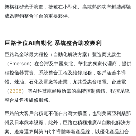
架構往矽光子演進，捷敏在小型化、高散熱的功率封裝經驗
成為聯鈞整合平台的重要夥伴。
巨路卡位AI
自動化
系統整合助攻獲利
巨路為全球最大程控（自動化解決方案）製造商艾默生
（Emerson）在台灣及中國東北、華北的獨家代理商，提供
程控儀器買賣、系統整合工程及維修服務，客戶涵蓋半導
體、煉油、石化及電廠等產業，尤其受惠台積電、台達電
（
2308
） 等AI科技龍頭廠所需的高階控制儀錶、程控系統
整合及售後維修服務。
巨路的大客戶台積電不僅在台灣大擴產，也到美國亞利桑那
州及日本熊本設廠，此外，巨路也積極推廣AI自動化解決方
案、邊緣運算與第3代半導體等新產品線，以優化產品組合