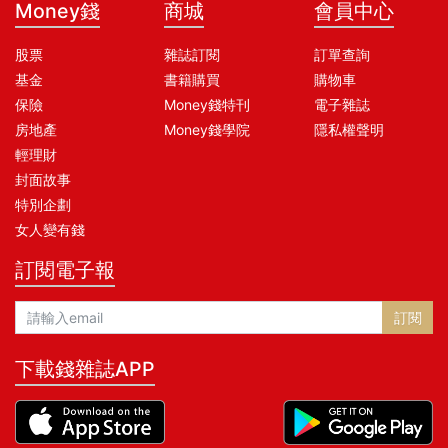
Money錢
商城
會員中心
股票
雜誌訂閱
訂單查詢
基金
書籍購買
購物車
保險
Money錢特刊
電子雜誌
房地產
Money錢學院
隱私權聲明
輕理財
封面故事
特別企劃
女人變有錢
訂閱電子報
訂閱
下載錢雜誌APP