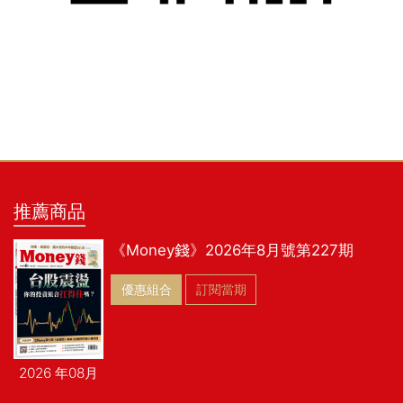
推薦商品
《Money錢》2026年8月號第227期
優惠組合
訂閱當期
2026 年08月