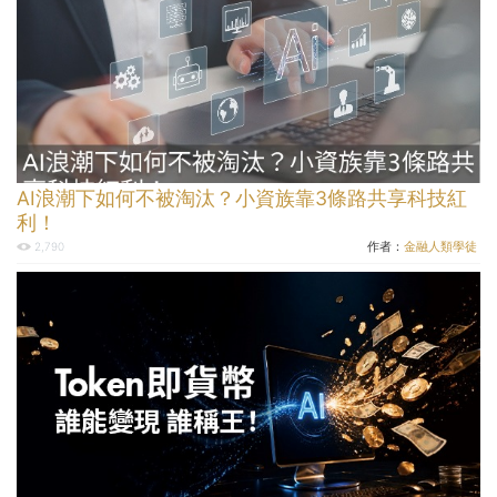
AI浪潮下如何不被淘汰？小資族靠3條路共享科技紅
利！
作者：
金融人類學徒
2,790