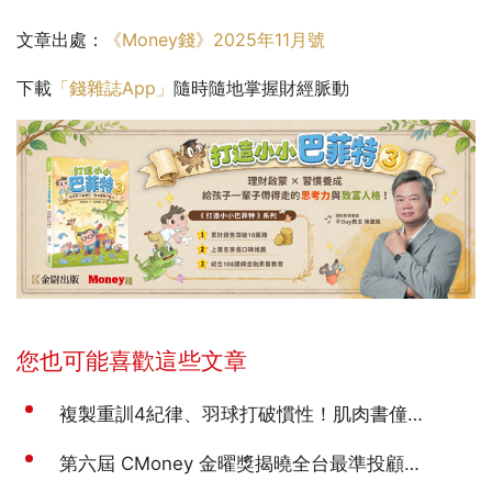
文章出處：
《Money錢》2025年11月號
下載
「錢雜誌App」
隨時隨地掌握財經脈動