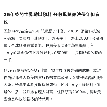
25
年後的世界難以預料
分散風險做法保守但有
效
回顧Jerry在過去25年間經歷了什麼。2000年網路科技泡
沫破滅，美國股市連跌3年。過沒幾年，遇上2008年金融海
嘯，全球經濟嚴重衰退。投資美股這9年毫無報酬可言，
Jerry的基金價值下跌到只剩約1800萬元，是開始退休時的
一半。
但Jerry依然堅定執行計畫，16年後收穫豐碩的成果。或許
你會說那是因為美國實行貨幣寬鬆政策，又或許你會說那是
因為近幾年美國科技股報酬強勁，所以Jerry才能順利度過
退休生活，並且擁有龐大財富。但回頭看2000年，當時美
國也是科技股強盛的時代啊！