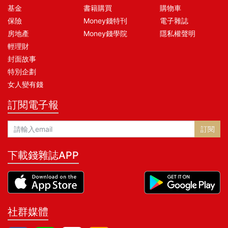
基金
書籍購買
購物車
保險
Money錢特刊
電子雜誌
房地產
Money錢學院
隱私權聲明
輕理財
封面故事
特別企劃
女人變有錢
訂閱電子報
訂閱
下載錢雜誌APP
社群媒體