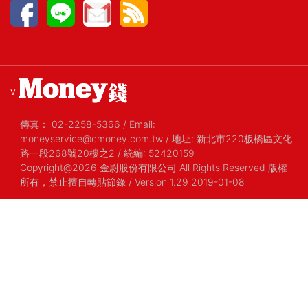
v
傳真：
02-2258-5366
/
Email:
moneyservice@cmoney.com.tw
/
地址: 新北市220板橋區文化
路一段268號20樓之2
/
統編: 52420159
Copyright@2026 金尉股份有限公司 All Rights Reserved 版權
所有，禁止擅自轉貼節錄
/ Version 1.29 2019-01-08