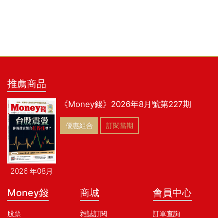
推薦商品
《Money錢》2026年8月號第227期
優惠組合
訂閱當期
2026 年08月
Money錢
商城
會員中心
股票
雜誌訂閱
訂單查詢