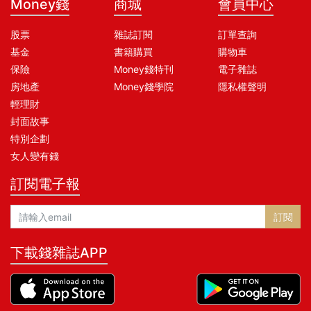
Money錢
商城
會員中心
股票
雜誌訂閱
訂單查詢
基金
書籍購買
購物車
保險
Money錢特刊
電子雜誌
房地產
Money錢學院
隱私權聲明
輕理財
封面故事
特別企劃
女人變有錢
訂閱電子報
訂閱
下載錢雜誌APP