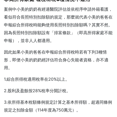
案例中小美的奶奶有經過醫院評估並依程序申請外籍看護，
看似符合長照特別扣除額的規定，那麼就代表小美的爸爸在
申報綜合所得稅時能夠使用長照特別扣除額嗎？其實不然。
因為長照特別扣除額設有「排富條款」（即高所得家庭不能
申報），並非人人都適用。
因此如果小美的爸爸在申報綜合所得稅時若有下列3種情
形，即便小美的奶奶經評估符合身心失能者資格，亦不適
用。
1.綜合所得稅適用稅率在20%以上。
2.股利及盈餘按28%稅率分開計稅。
3.依所得基本稅額條例規定計算之基本所得額，超過同條例
規定之扣除金額（114年度為750萬元）。