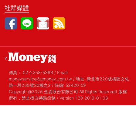
社群媒體
v
傳真：
02-2258-5366
/
Email:
moneyservice@cmoney.com.tw
/
地址: 新北市220板橋區文化
路一段268號20樓之2
/
統編: 52420159
Copyright@2026 金尉股份有限公司 All Rights Reserved 版權
所有，禁止擅自轉貼節錄
/ Version 1.29 2019-01-08