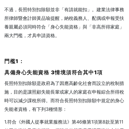
不過，長照特別扣除額並非「有請就能扣」。建業法律事務
所律師暨會計師黃品瑜提醒，納稅義務人、配偶或申報受扶
養親屬必須同時符合「身心失能資格」與「非高所得家庭」
兩大門檻，才具申請資格。
門檻1
：
具備身心失能資格 3
情境須符合其中1
項
長照特別扣除額是政府為了因應高齡化社會而設立的稅制措
施，目的是讓照顧失能長輩或家人的家庭在申報綜合所得稅
時可以減少課稅所得。而符合長照特別扣除額中規定的身心
失能者資格，有下列3種情形：
1.符合《外國人從事就業服務法》第46條第1項第8款至第11