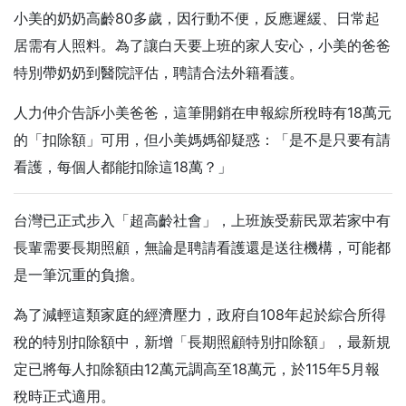
小美的奶奶高齡80多歲，因行動不便，反應遲緩、日常起
居需有人照料。為了讓白天要上班的家人安心，小美的爸爸
特別帶奶奶到醫院評估，聘請合法外籍看護。
人力仲介告訴小美爸爸，這筆開銷在申報綜所稅時有18萬元
的「扣除額」可用，但小美媽媽卻疑惑：「是不是只要有請
看護，每個人都能扣除這18萬？」
台灣已正式步入「超高齡社會」，上班族受薪民眾若家中有
長輩需要長期照顧，無論是聘請看護還是送往機構，可能都
是一筆沉重的負擔。
為了減輕這類家庭的經濟壓力，政府自108年起於綜合所得
稅的特別扣除額中，新增「長期照顧特別扣除額」，最新規
定已將每人扣除額由12萬元調高至18萬元，於115年5月報
稅時正式適用。