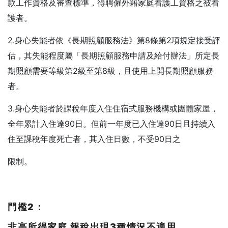
款工作資格及審查標準，得聘僱外籍家庭看護工資格之被看
護者。
2.身心失能者依《長期照顧服務法》第8條第2項規定接受評
估，其失能程度屬「長期照顧服務申請及給付辦法」所定長
期照顧需要等級第2級至第8級，且使用上開長期照顧服務
者。
3.身心失能者於課稅年度入住住宿式服務機構或團體家屋，
全年累計入住達90日。但前一年度已入住達90日且持續入
住至課稅年度死亡者，其入住日數，不受90日之
限制。
門檻2
：
非高所得家庭
報稅出現3
種情況不適用