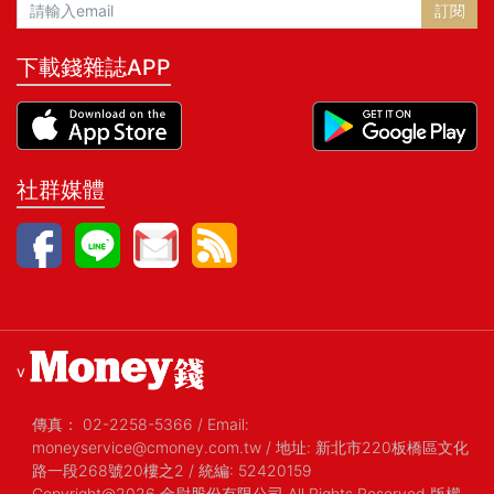
訂閱
下載錢雜誌APP
社群媒體
v
傳真：
02-2258-5366
/
Email:
moneyservice@cmoney.com.tw
/
地址: 新北市220板橋區文化
路一段268號20樓之2
/
統編: 52420159
Copyright@2026 金尉股份有限公司 All Rights Reserved 版權