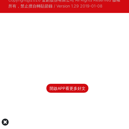
所有，禁止擅自轉貼節錄
/ Version 1.29 2019-01-08
開啟APP看更多好文