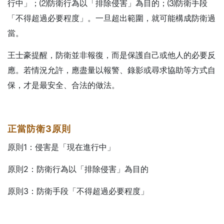
行中」；⑵防衛行為以「排除侵害」為目的；⑶防衛手段
「不得超過必要程度」。一旦超出範圍，就可能構成防衛過
當。
王士豪提醒，防衛並非報復，而是保護自己或他人的必要反
應。若情況允許，應盡量以報警、錄影或尋求協助等方式自
保，才是最安全、合法的做法。
正當防衛3
原則
原則1：侵害是「現在進行中」
原則2：防衛行為以「排除侵害」為目的
原則3：防衛手段「不得超過必要程度」