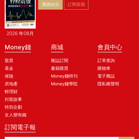
優惠組合
訂閱當期
2026 年08月
Money錢
商城
會員中心
股票
雜誌訂閱
訂單查詢
基金
書籍購買
購物車
保險
Money錢特刊
電子雜誌
房地產
Money錢學院
隱私權聲明
輕理財
封面故事
特別企劃
女人變有錢
訂閱電子報