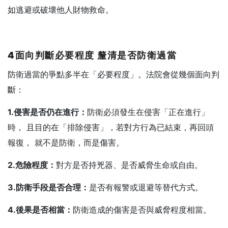
如逃避或破壞他人財物救命。
4
面向判斷必要程度
釐清是否防衛過當
防衛過當的爭點多半在「必要程度」。法院會從幾個面向判
斷：
1.
侵害是否仍在進行：
防衛必須發生在侵害「正在進行」
時， 且目的在「排除侵害」，若對方行為已結束，再回頭
報復， 就不是防衛，而是傷害。
2.
危險程度：
對方是否持兇器、是否威脅生命或自由。
3.
防衛手段是否合理：
是否有報警或退避等替代方式。
4.
後果是否相當：
防衛造成的傷害是否與威脅程度相當。