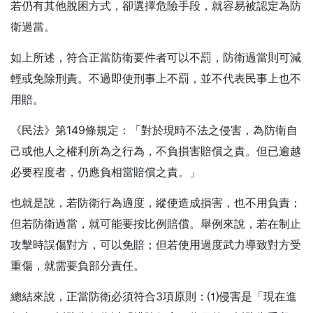
若仍有其他脫困方式，卻選擇危險手段，就容易被認定為防
衛過當。
如上所述，符合正當防衛要件者可以不罰，防衛過當則可減
輕或免除刑責。不過即使刑事上不罰，並不代表民事上也不
用賠。
《民法》第149條規定：「對於現時不法之侵害，為防衛自
己或他人之權利所為之行為，不負損害賠償之責。但已逾越
必要程度者，仍應負相當賠償之責。」
也就是說，若防衛行為適度，縱使造成損害，也不用負責；
但若防衛過當，就可能要按比例賠償。舉例來說，若在制止
攻擊時誤傷對方，可以免賠；但若使用過度武力導致對方受
重傷，就需要負部分責任。
總結來說，正當防衛必須符合3項原則：⑴侵害是「現在進