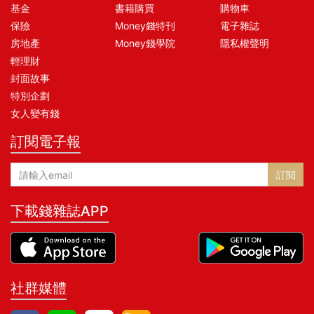
基金
書籍購買
購物車
保險
Money錢特刊
電子雜誌
房地產
Money錢學院
隱私權聲明
輕理財
封面故事
特別企劃
女人變有錢
訂閱電子報
訂閱
下載錢雜誌APP
社群媒體