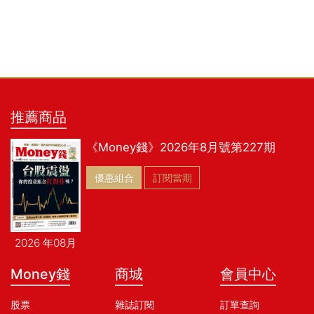
推薦商品
《Money錢》2026年8月號第227期
優惠組合
訂閱當期
2026 年08月
Money錢
商城
會員中心
股票
雜誌訂閱
訂單查詢