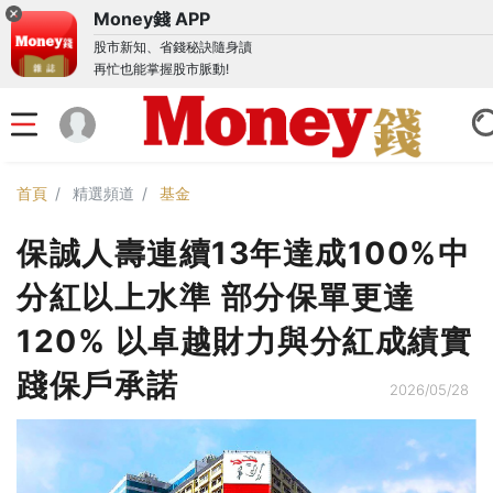
Money錢 APP
股市新知、省錢秘訣隨身讀
再忙也能掌握股市脈動!
首頁
精選頻道
基金
保誠人壽連續13年達成100%中
分紅以上水準 部分保單更達
120% 以卓越財力與分紅成績實
踐保戶承諾
2026/05/28