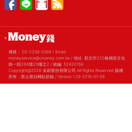
v
傳真：
02-2258-5366
/
Email:
moneyservice@cmoney.com.tw
/
地址: 新北市220板橋區文化
路一段268號20樓之2
/
統編: 52420159
Copyright@2026 金尉股份有限公司 All Rights Reserved 版權
所有，禁止擅自轉貼節錄
/ Version 1.29 2019-01-08