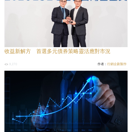
收益新解方 首選多元債券策略靈活應對市況
作者：
行銷企劃製作
9,270