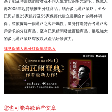
為了能及時回應消費者在不同人生階段的多元需求，保誠人
壽2005年起持續推出分紅商品，結合多元通路策略，至今
已與超過25家銀行及55家保經代建立長期合作的夥伴關
係，並依據每一個通路之客戶屬性，量身打造符合各通路客
戶需求的分紅商品，至今已累積開發數百檔商品，展現強大
的多元通路策略綜效以及產品研發實力。
詳見保誠人壽分紅保單請點入