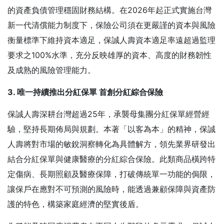
的資產負債管理穩固財務結構。在2026年起正式實施台灣
新一代清償能力制度下，保險公司須在更嚴謹的資本與風險
衡量標準下維持資本適足，保誠人壽資本適足率遠超過監理
要求之100%水準，充分反映雄厚的資本、高度的財務韌性
及成熟的風險管理能力。
3. 唯一持續推出分紅保單 首創分紅綜合保險
保誠人壽深耕台灣超過25年，承襲母集團分紅保單經營經
驗，堅持長期佈局與規劃。本著「以客為本」的精神，保誠
人壽將對市場的敏銳洞察轉化為具體解方，領先業界研發出
結合分紅保單與健康醫療的分紅綜合保險。此類商品橫跨特
定傷病、長期照顧及醫療保障，打破傳統單一功能的侷限，
讓保戶在應對不可預測的風險時，能透過兼顧保障與資產防
護的特色，構築家庭經濟的堅實後盾。