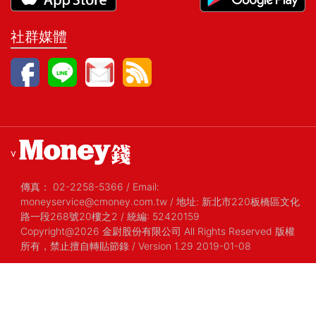
社群媒體
v
傳真：
02-2258-5366
/
Email:
moneyservice@cmoney.com.tw
/
地址: 新北市220板橋區文化
路一段268號20樓之2
/
統編: 52420159
Copyright@2026 金尉股份有限公司 All Rights Reserved 版權
所有，禁止擅自轉貼節錄
/ Version 1.29 2019-01-08