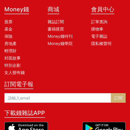
Money錢
商城
會員中心
股票
雜誌訂閱
訂單查詢
基金
書籍購買
購物車
保險
Money錢特刊
電子雜誌
房地產
Money錢學院
隱私權聲明
輕理財
封面故事
特別企劃
女人變有錢
訂閱電子報
訂閱
下載錢雜誌APP