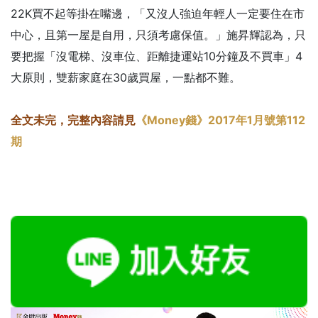
22K買不起等掛在嘴邊，「又沒人強迫年輕人一定要住在市
中心，且第一屋是自用，只須考慮保值。」施昇輝認為，只
要把握「沒電梯、沒車位、距離捷運站10分鐘及不買車」4
大原則，雙薪家庭在30歲買屋，一點都不難。
全文未完，完整內容請見
《Money錢》2017年1月號第112
期