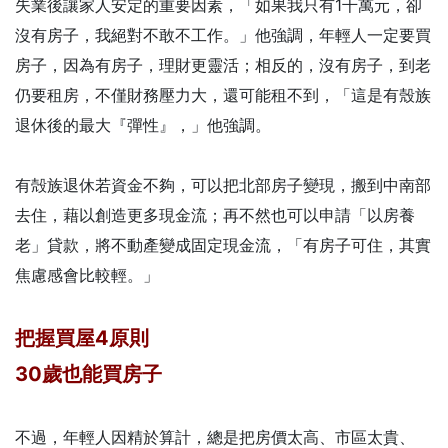
失業後讓家人安定的重要因素，「如果我只有1千萬元，卻
沒有房子，我絕對不敢不工作。」他強調，年輕人一定要買
房子，因為有房子，理財更靈活；相反的，沒有房子，到老
仍要租房，不僅財務壓力大，還可能租不到，「這是有殼族
退休後的最大『彈性』，」他強調。
有殻族退休若資金不夠，可以把北部房子變現，搬到中南部
去住，藉以創造更多現金流；再不然也可以申請「以房養
老」貸款，將不動產變成固定現金流，「有房子可住，其實
焦慮感會比較輕。」
把握買屋4原則
30歲也能買房子
不過，年輕人因精於算計，總是把房價太高、市區太貴、