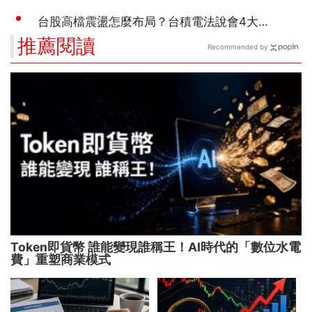
推薦閱讀
Recommended by
Token即貨幣 誰能變現誰稱王！AI時代的「數位水電
費」重塑商業模式