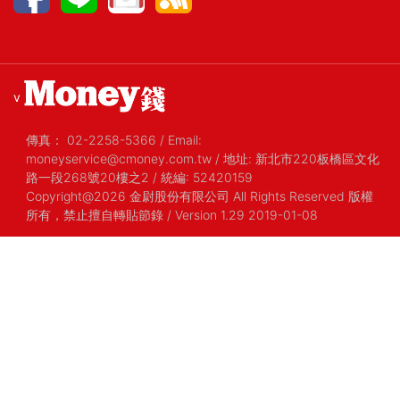
v
傳真：
02-2258-5366
/
Email:
moneyservice@cmoney.com.tw
/
地址: 新北市220板橋區文化
路一段268號20樓之2
/
統編: 52420159
Copyright@2026 金尉股份有限公司 All Rights Reserved 版權
所有，禁止擅自轉貼節錄
/ Version 1.29 2019-01-08