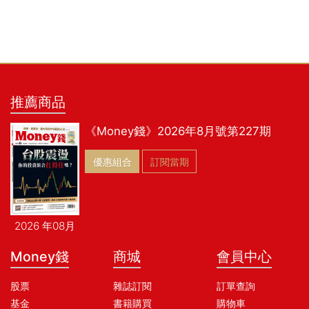
推薦商品
《Money錢》2026年8月號第227期
優惠組合
訂閱當期
2026 年08月
Money錢
商城
會員中心
股票
雜誌訂閱
訂單查詢
基金
書籍購買
購物車