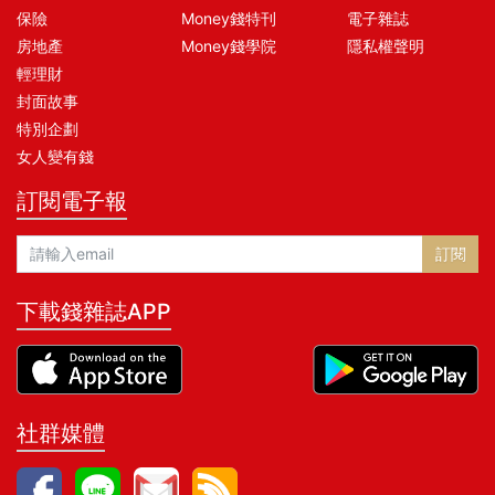
保險
Money錢特刊
電子雜誌
房地產
Money錢學院
隱私權聲明
輕理財
封面故事
特別企劃
女人變有錢
訂閱電子報
訂閱
下載錢雜誌APP
社群媒體