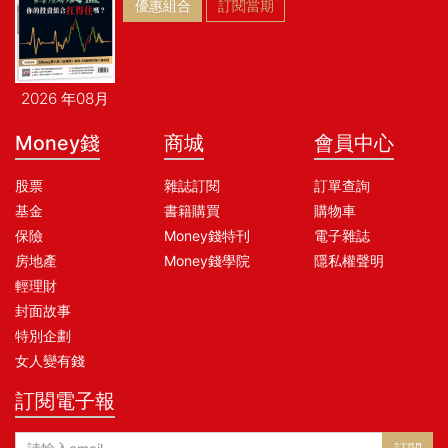
優惠組合
訂閱當期
2026 年08月
Money錢
商城
會員中心
股票
雜誌訂閱
訂單查詢
基金
書籍購買
購物車
保險
Money錢特刊
電子雜誌
房地產
Money錢學院
隱私權聲明
輕理財
封面故事
特別企劃
女人變有錢
訂閱電子報