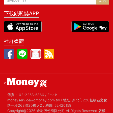
訂閱
下載錢雜誌APP
社群媒體
v
傳真：
02-2258-5366
/
Email:
moneyservice@cmoney.com.tw
/
地址: 新北市220板橋區文化
路一段268號20樓之2
/
統編: 52420159
Copyright@2026 金尉股份有限公司 All Rights Reserved 版權