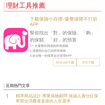
理財工具推薦
下載保險小存摺-彚整保障不打折
APP
幫你找出「對」的保險、「夠」
的保額、「好」的預算
1.一次彚整你買過的所有保險
2.清楚明白自己的所有保障
3.全台唯一的保單自主管理APP
Android下載
iOS下載
近期熱門文章
精準商品設計 專業保險顧問 保誠人壽分紅保
單契合消費者多面向人生需求