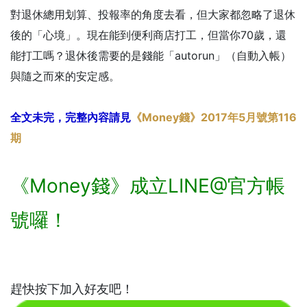
對退休總用划算、投報率的角度去看，但大家都忽略了退休
後的「心境」。現在能到便利商店打工，但當你70歲，還
能打工嗎？退休後需要的是錢能「autorun」（自動入帳）
與隨之而來的安定感。
全文未完，完整內容請見
《Money錢》2017年5月號第116
期
《Money錢》成立LINE@官方帳
號囉！
趕快按下加入好友吧！