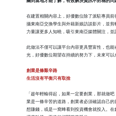
團到當地才能了解，有效解決資訊不對稱的問
在建置相關內容上，好優數位除了派駐專員前
攝東南亞交換學生與外籍新娘訪談影片，並剪
力量讓更多人知曉，吸引東南亞媒體關注，並
此做法不僅可以讓平台內容更具豐富性，也能
光，好優數位期望在持續的努力下，未來可以
創業是條艱辛路
生活沒有平衡只有取捨
「趁年輕輸得起，如果一定要創業，那就做吧
業是一條辛苦的道路，創業者必須確認自己的
想賺錢，或是一窩蜂看到投資機會就投入。在