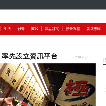
生活
影音
商城
雜誌訂閱
影音課程
書籍專區
，率先設立資訊平台
2018/12/13