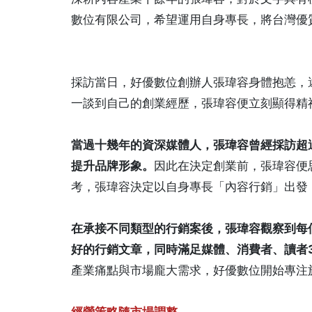
數位有限公司，希望運用自身專長，將台灣優
採訪當日，好優數位創辦人張瑋容身體抱恙，
一談到自己的創業經歷，張瑋容便立刻顯得精
當過十幾年的資深媒體人，張瑋容曾經採訪超
提升品牌形象。
因此在決定創業前，張瑋容便
考，張瑋容決定以自身專長「內容行銷」出發
在承接不同類型的行銷案後，張瑋容觀察到每
好的行銷文章，同時滿足媒體、消費者、讀者
產業痛點與市場龐大需求，好優數位開始專注