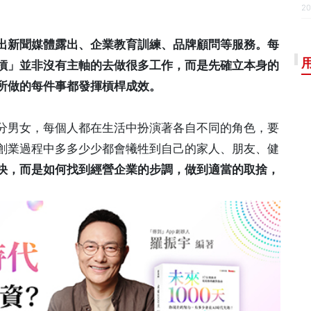
20
出新聞媒體露出、企業教育訓練、品牌顧問等服務。每
槓」並非沒有主軸的去做很多工作，而是先確立本身的
所做的每件事都發揮槓桿成效。
分男女，每個人都在生活中扮演著各自不同的角色，要
創業過程中多多少少都會犧牲到自己的家人、朋友、健
快，而是如何找到經營企業的步調，做到適當的取捨，
。