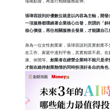
場痛點後，再進行相關服務延伸。
張瑋容說到好優數位就是以內容為主軸，開發
一項服務都環繞著企業核心出發，所謂的「斜
核心價值，再往相關服務去發展，才能讓自己
身為一位女性創業家，張瑋容談到其實創業不
在工作、家庭中達到平衡，其實相當不易。在
康、休閒等。
創業者在經營企業時不能只是求
才能在維持創業熱情的同時扮演好各自的角色