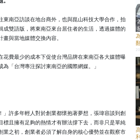
題。
往東南亞訪談在地台商外，也與崑山科技大學合作，拍
輯成雙語版，將東南亞來台居住者的生活，透過媒體的
計畫與當地媒體交換內容。
20
在花費最少的成本下促使台灣品牌在東南亞各大媒體曝
成為「台灣專注探討東南亞的國際網媒。」
！」許多年輕人對於創業都懷抱著夢想，張瑋容談到創
目標且擁有足夠的熱情才有辦法撐下去，而非只是單純
創業之初，創業者必須了解自身的核心優勢並在觀察市