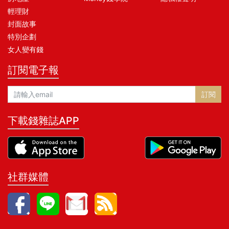
輕理財
封面故事
特別企劃
女人變有錢
訂閱電子報
訂閱
下載錢雜誌APP
社群媒體