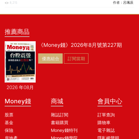
作者：
呂珮辰
8,215
推薦商品
《Money錢》2026年8月號第227期
優惠組合
訂閱當期
2026 年08月
Money錢
商城
會員中心
股票
雜誌訂閱
訂單查詢
基金
書籍購買
購物車
保險
Money錢特刊
電子雜誌
房地產
Money錢學院
隱私權聲明