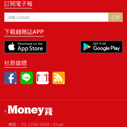
訂閱電子報
訂閱
下載錢雜誌APP
社群媒體
v
傳真：
02-2258-5366
/
Email: