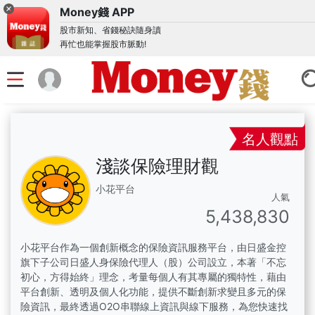
Money錢 APP
股市新知、省錢秘訣隨身讀
再忙也能掌握股市脈動!
名人觀點
淺談保險理財觀
小花平台
人氣
5,438,830
小花平台作為一個創新概念的保險資訊服務平台，由日盛金控
旗下子公司日盛人身保險代理人（股）公司設立，本著「不忘
初心，方得始終」理念，考量每個人有其專屬的獨特性，藉由
平台創新、透明及個人化功能，提供不斷創新求變且多元的保
險資訊，最終透過O2O串聯線上資訊與線下服務，為您快速找