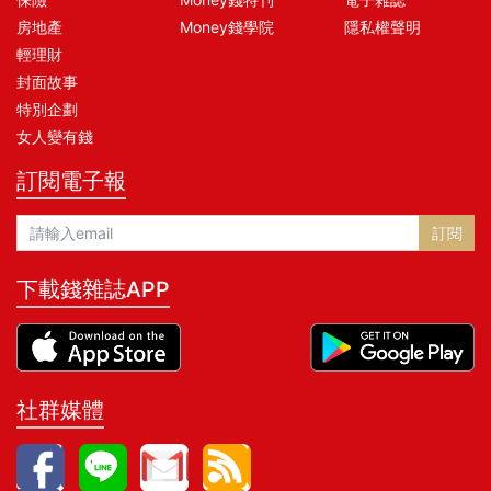
房地產
Money錢學院
隱私權聲明
輕理財
封面故事
特別企劃
女人變有錢
訂閱電子報
訂閱
下載錢雜誌APP
社群媒體