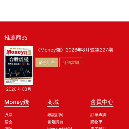
推薦商品
《Money錢》2026年8月號第227期
優惠組合
訂閱當期
2026 年08月
Money錢
商城
會員中心
股票
雜誌訂閱
訂單查詢
基金
書籍購買
購物車
保險
Money錢特刊
電子雜誌