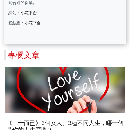
到合適的保單。
網站：
小花平台
粉絲團：
小花平台
專欄文章
《三十而已》3個女人、3種不同人生，哪一個
是你的人生寫照？