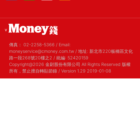
v
傳真：
02-2258-5366
/
Email:
moneyservice@cmoney.com.tw
/
地址: 新北市220板橋區文化
路一段268號20樓之2
/
統編: 52420159
Copyright@2026 金尉股份有限公司 All Rights Reserved 版權
所有，禁止擅自轉貼節錄
/ Version 1.29 2019-01-08