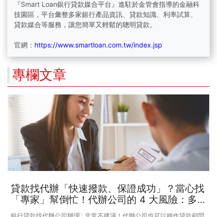
『Smart Loan銀行貸款媒合平台』進駐於金管會指導的金融科
技園區，
平台彙整多家銀行產品資訊、貸款知識、利率試算、
貸款媒合等服務，讓您簡單又輕鬆的聰明貸款。
官網：
https://www.smartloan.com.tw/index.jsp
專欄文章
貸款找代辦「快速撥款、保證成功」？當心找
「專家」幫倒忙！代辦公司的 4 大風險：多
付錢 還可能讓個資曝光…
銀行貸款找代辦公司辦理? 非常不建議！代辦公司也可以稱作貸款顧問