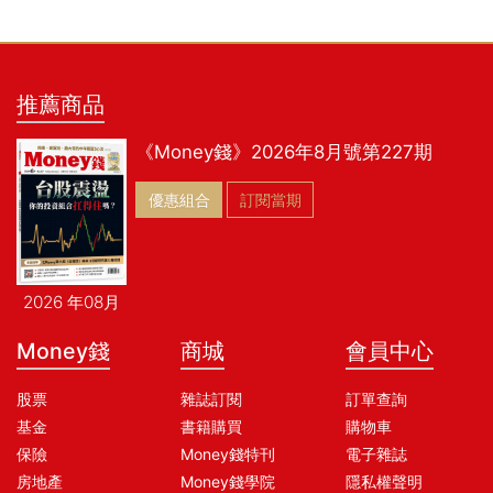
推薦商品
《Money錢》2026年8月號第227期
優惠組合
訂閱當期
2026 年08月
Money錢
商城
會員中心
股票
雜誌訂閱
訂單查詢
基金
書籍購買
購物車
保險
Money錢特刊
電子雜誌
房地產
Money錢學院
隱私權聲明