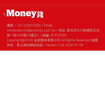
v
傳真：
02-2258-5366
/
Email:
moneyservice@cmoney.com.tw
/
地址: 新北市220板橋區文化
路一段268號20樓之2
/
統編: 52420159
Copyright@2026 金尉股份有限公司 All Rights Reserved 版權
所有，禁止擅自轉貼節錄
/ Version 1.29 2019-01-08