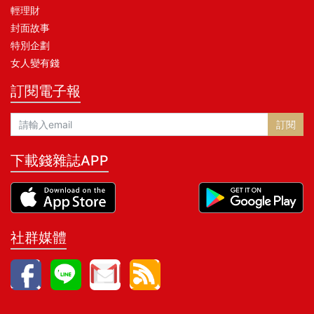
輕理財
封面故事
特別企劃
女人變有錢
訂閱電子報
訂閱
下載錢雜誌APP
社群媒體