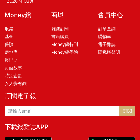
2026 年08月
Money錢
商城
會員中心
股票
雜誌訂閱
訂單查詢
基金
書籍購買
購物車
保險
Money錢特刊
電子雜誌
房地產
Money錢學院
隱私權聲明
輕理財
封面故事
特別企劃
女人變有錢
訂閱電子報
訂閱
下載錢雜誌APP