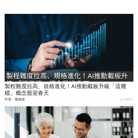
製程難度拉高、規格進化！AI推動載板升級「這幾
檔」概念股迎春天
作者：
股他命
8859