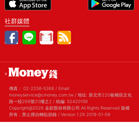
社群媒體
v
傳真：
02-2258-5366
/
Email:
moneyservice@cmoney.com.tw
/
地址: 新北市220板橋區文化
路一段268號20樓之2
/
統編: 52420159
Copyright@2026 金尉股份有限公司 All Rights Reserved 版權
所有，禁止擅自轉貼節錄
/ Version 1.29 2019-01-08