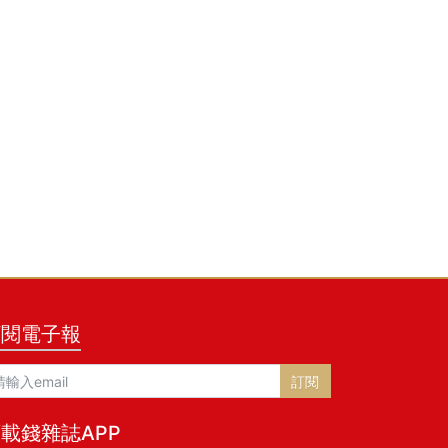
訂閱電子報
訂閱
載錢雜誌APP