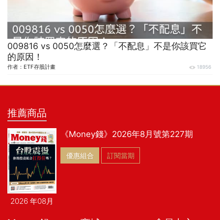
009816 vs 0050怎麼選？「不配息」不是你該買它
的原因！
作者：
ETF存股計畫
18956
推薦商品
《Money錢》2026年8月號第227期
優惠組合
訂閱當期
2026 年08月