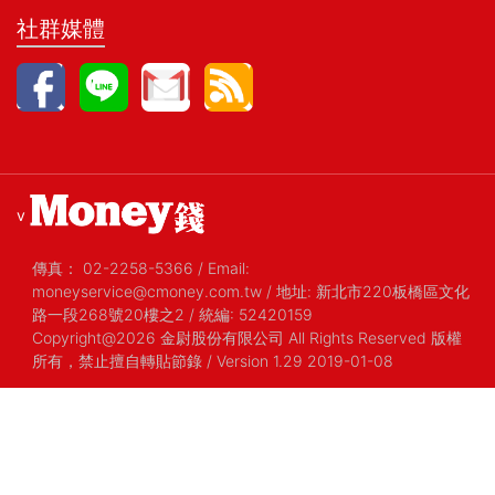
社群媒體
v
傳真：
02-2258-5366
/
Email:
moneyservice@cmoney.com.tw
/
地址: 新北市220板橋區文化
路一段268號20樓之2
/
統編: 52420159
Copyright@2026 金尉股份有限公司 All Rights Reserved 版權
所有，禁止擅自轉貼節錄
/ Version 1.29 2019-01-08