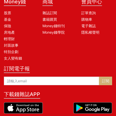
Money錢
商城
會員中心
股票
雜誌訂閱
訂單查詢
基金
書籍購買
購物車
保險
Money錢特刊
電子雜誌
房地產
Money錢學院
隱私權聲明
輕理財
封面故事
特別企劃
女人變有錢
訂閱電子報
訂閱
下載錢雜誌APP