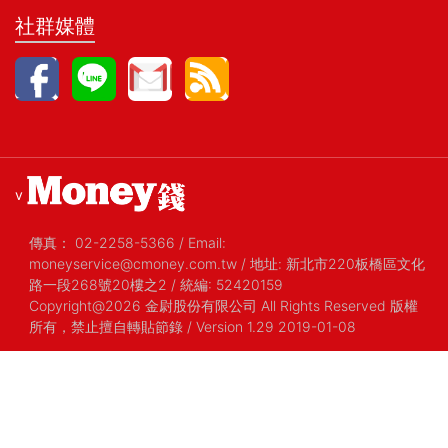
社群媒體
v
傳真：
02-2258-5366
/
Email:
moneyservice@cmoney.com.tw
/
地址: 新北市220板橋區文化
路一段268號20樓之2
/
統編: 52420159
Copyright@2026 金尉股份有限公司 All Rights Reserved 版權
所有，禁止擅自轉貼節錄
/ Version 1.29 2019-01-08