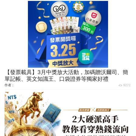
【發票載具】3月中獎放大活動，加碼贈沃爾司、簡
單記帳、英文知識王、口袋證券等獨家好禮
作者：
9272