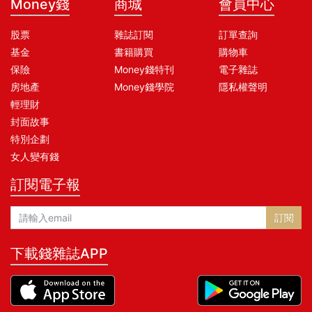
Money錢
商城
會員中心
股票
雜誌訂閱
訂單查詢
基金
書籍購買
購物車
保險
Money錢特刊
電子雜誌
房地產
Money錢學院
隱私權聲明
輕理財
封面故事
特別企劃
女人變有錢
訂閱電子報
訂閱
下載錢雜誌APP