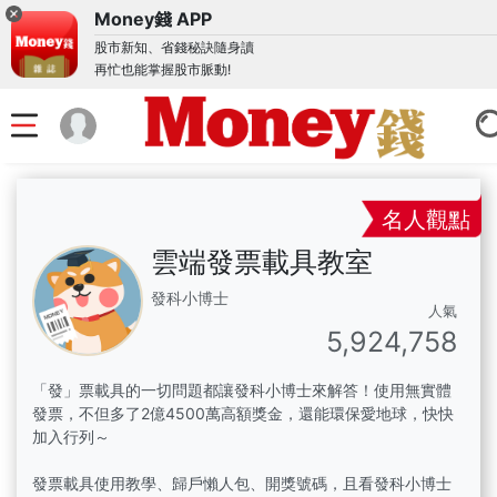
Money錢 APP
股市新知、省錢秘訣隨身讀
再忙也能掌握股市脈動!
名人觀點
雲端發票載具教室
發科小博士
人氣
5,924,758
「發」票載具的一切問題都讓發科小博士來解答！使用無實體
發票，不但多了2億4500萬高額獎金，還能環保愛地球，快快
加入行列～
發票載具使用教學、歸戶懶人包、開獎號碼，且看發科小博士