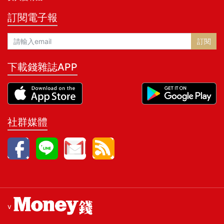
訂閱電子報
訂閱
下載錢雜誌APP
社群媒體
v