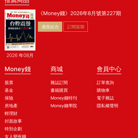
推薦商品
《Money錢》2026年8月號第227期
優惠組合
訂閱當期
2026 年08月
Money錢
商城
會員中心
股票
雜誌訂閱
訂單查詢
基金
書籍購買
購物車
保險
Money錢特刊
電子雜誌
房地產
Money錢學院
隱私權聲明
輕理財
封面故事
特別企劃
女人變有錢