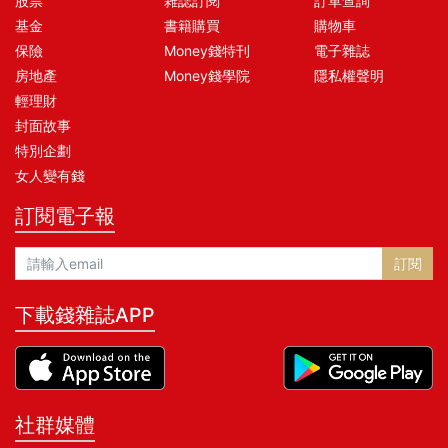
股票
雜誌訂閱
訂單查詢
基金
書籍購買
購物車
保險
Money錢特刊
電子雜誌
房地產
Money錢學院
隱私權聲明
輕理財
封面故事
特別企劃
女人變有錢
訂閱電子報
訂閱
下載錢雜誌APP
社群媒體