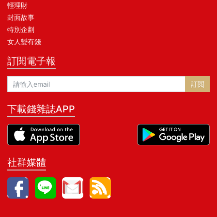
輕理財
封面故事
特別企劃
女人變有錢
訂閱電子報
訂閱
下載錢雜誌APP
社群媒體