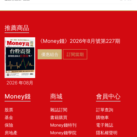
推薦商品
《Money錢》2026年8月號第227期
優惠組合
訂閱當期
2026 年08月
Money錢
商城
會員中心
股票
雜誌訂閱
訂單查詢
基金
書籍購買
購物車
保險
Money錢特刊
電子雜誌
房地產
Money錢學院
隱私權聲明