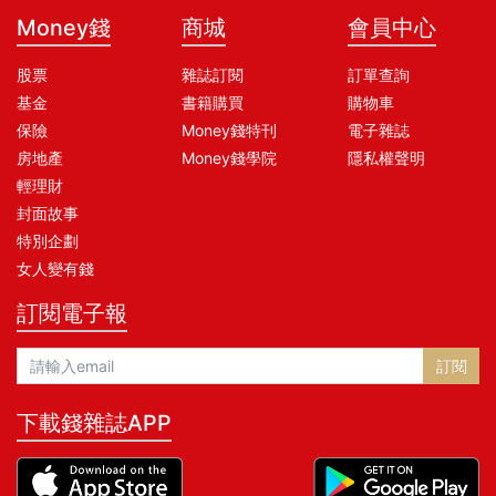
Money錢
商城
會員中心
股票
雜誌訂閱
訂單查詢
基金
書籍購買
購物車
保險
Money錢特刊
電子雜誌
房地產
Money錢學院
隱私權聲明
輕理財
封面故事
特別企劃
女人變有錢
訂閱電子報
訂閱
下載錢雜誌APP