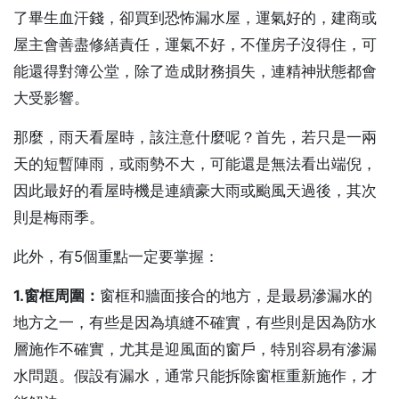
了畢生血汗錢，卻買到恐怖漏水屋，運氣好的，建商或
屋主會善盡修繕責任，運氣不好，不僅房子沒得住，可
能還得對簿公堂，除了造成財務損失，連精神狀態都會
大受影響。
那麼，雨天看屋時，該注意什麼呢？首先，若只是一兩
天的短暫陣雨，或雨勢不大，可能還是無法看出端倪，
因此最好的看屋時機是連續豪大雨或颱風天過後，其次
則是梅雨季。
此外，有5個重點一定要掌握：
1.
窗框周圍：
窗框和牆面接合的地方，是最易滲漏水的
地方之一，有些是因為填縫不確實，有些則是因為防水
層施作不確實，尤其是迎風面的窗戶，特別容易有滲漏
水問題。假設有漏水，通常只能拆除窗框重新施作，才