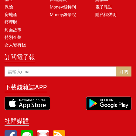
保險
Money錢特刊
電子雜誌
房地產
Money錢學院
隱私權聲明
輕理財
封面故事
特別企劃
女人變有錢
訂閱電子報
訂閱
下載錢雜誌APP
社群媒體