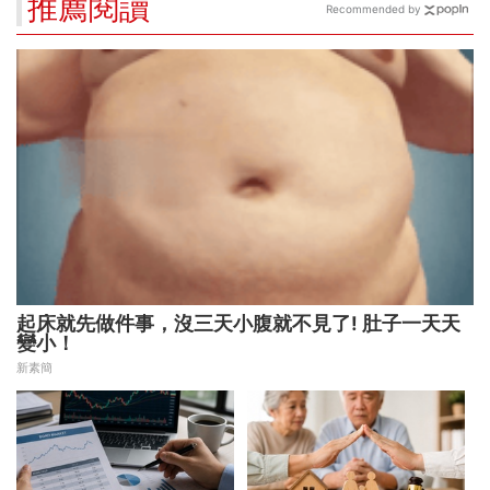
推薦閱讀
Recommended by
起床就先做件事，沒三天小腹就不見了! 肚子一天天
變小！
新素簡