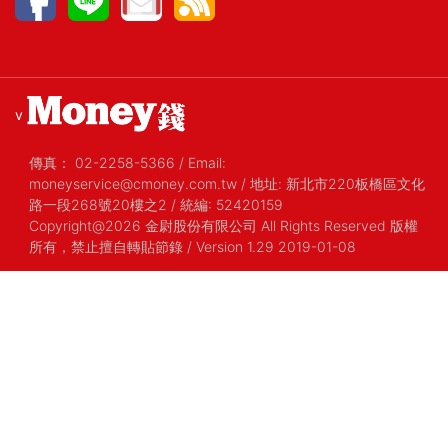
v
傳真：
02-2258-5366
/
Email:
moneyservice@cmoney.com.tw
/
地址: 新北市220板橋區文化
路一段268號20樓之2
/
統編: 52420159
Copyright@2026 金尉股份有限公司 All Rights Reserved 版權
所有，禁止擅自轉貼節錄
/ Version 1.29 2019-01-08