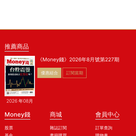
推薦商品
《Money錢》2026年8月號第227期
優惠組合
訂閱當期
2026 年08月
Money錢
商城
會員中心
股票
雜誌訂閱
訂單查詢
基金
書籍購買
購物車