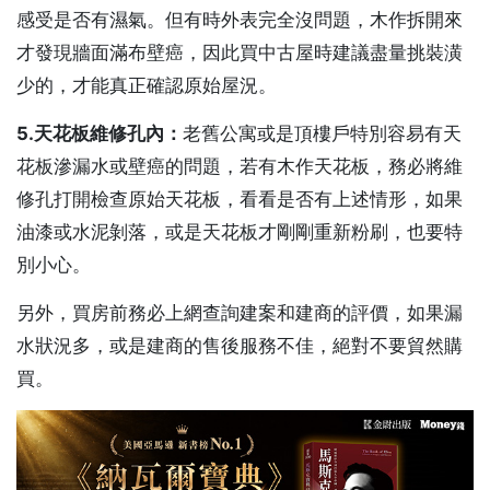
感受是否有濕氣。但有時外表完全沒問題，木作拆開來
才發現牆面滿布壁癌，因此買中古屋時建議盡量挑裝潢
少的，才能真正確認原始屋況。
5.
天花板維修孔內：
老舊公寓或是頂樓戶特別容易有天
花板滲漏水或壁癌的問題，若有木作天花板，務必將維
修孔打開檢查原始天花板，看看是否有上述情形，如果
油漆或水泥剝落，或是天花板才剛剛重新粉刷，也要特
別小心。
另外，買房前務必上網查詢建案和建商的評價，如果漏
水狀況多，或是建商的售後服務不佳，絕對不要貿然購
買。