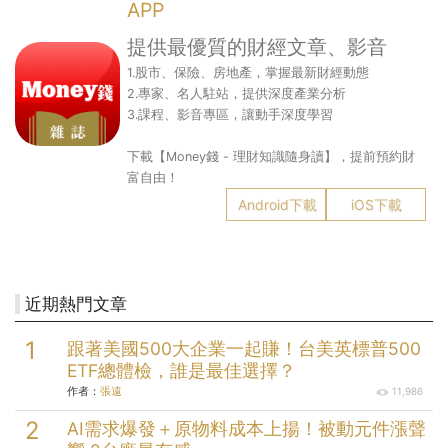
APP
提供最優質的財經文章、影音
1.股市、保險、房地產，掌握最新財經動態
2.專家、名人駐站，提供深度產業分析
3.課程、影音專區，讓動手深度學習
下載【Money錢 - 理財知識隨身讀】，提前預約財
富自由！
Android下載
iOS下載
近期熱門文章
跟著美國500大企業一起賺！台美英標普500
ETF總體檢，誰是最佳選擇？
作者：
張遠
11,986
AI需求爆發＋原物料成本上揚！被動元件漲聲