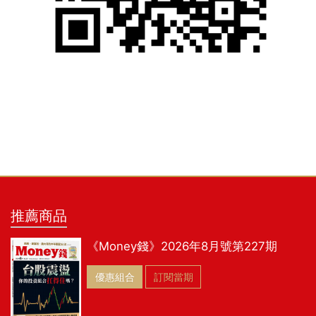
推薦商品
《Money錢》2026年8月號第227期
優惠組合
訂閱當期