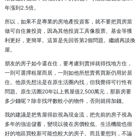
年漲到2.5倍。
所以，如果不是專業的房地產投資客，就不要把買房當
做可自住兼投資，因為其他投資工具像股票、基金等獲
利更好，更簡單。這算是先回答第2個問題。繼續再談換
屋。
朋友的房子如今還在住，要考慮到賣掉就得找地方住，
一則可選擇租屋而居，一則如他所想賣舊買新仍用於居
住。他原先想法是在原生活圈內找，但我覺得可行性有
問題。原生活圈20年以上舊屋值2,500萬元，那新房要
多少錢呢？除非找坪數較小的物件，否則就得加錢。
我的建議是把售屋得款視為現金流，把先前的房子視為
多年的強迫儲蓄，變現以後在房價較低、生活機能也很
好的地區買較新可能也較大的房子。而且要想到，不論