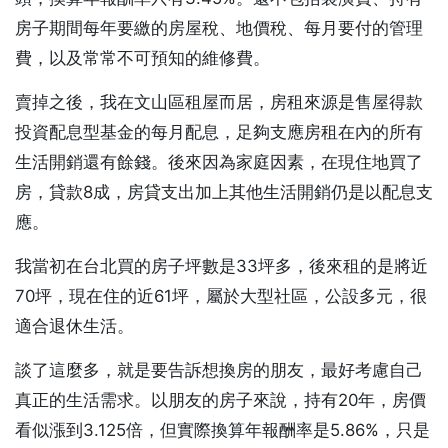
房子期間每年要繳的房屋稅、地價稅、每月要付的管理
費，以及常常不可預知的維修費。
賣掉之後，我在文山區租屋而居，房租來源是售屋得款
投資配息型基金的每月配息，足夠支應房租在內的所有
生活開銷還有餘錢。後來因為家庭因素，在現住地買了
房，貸款8成，房貸支出加上其他生活開銷仍是以配息支
應。
我當初在台北買的房子坪數是33坪多，後來租的是將近
70坪，現在住的近61坪，屬於大型社區，公設多元，很
適合退休生活。
談了這麼多，就是要告訴想換房的朋友，最好考慮自己
真正的生活需求。以朋友的房子來說，持有20年，房價
看似漲到3.125倍，但實際換算年報酬率是5.86%，只是