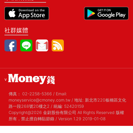
社群媒體
v
傳真：
02-2258-5366
/
Email:
moneyservice@cmoney.com.tw
/
地址: 新北市220板橋區文化
路一段268號20樓之2
/
統編: 52420159
Copyright@2026 金尉股份有限公司 All Rights Reserved 版權
所有，禁止擅自轉貼節錄
/ Version 1.29 2019-01-08