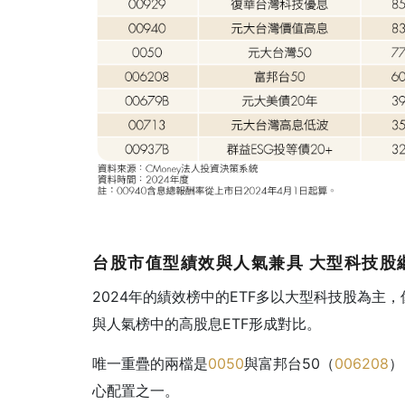
台股市值型績效與人氣兼具 大型科技股
2024年的績效榜中的ETF多以大型科技股為主，
與人氣榜中的高股息ETF形成對比。
唯一重疊的兩檔是
0050
與富邦台50（
006208
）
心配置之一。