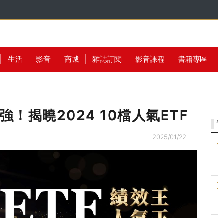
生活
影音
商城
雜誌訂閱
影音課程
書籍專區
！揭曉2024 10檔人氣ETF
2025/01/22