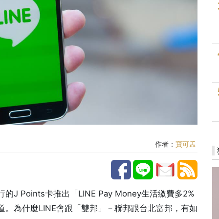
作者：
寶可孟
oints卡推出「LINE Pay Money生活繳費多2%
。為什麼LINE會跟「雙邦」－聯邦跟台北富邦，有如