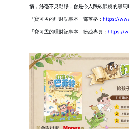
悄，絲毫不見動靜，會是令人跌破眼鏡的黑馬
「寶可孟的理財記事本」部落格：
https://ww
「寶可孟的理財記事本」粉絲專頁：
https://