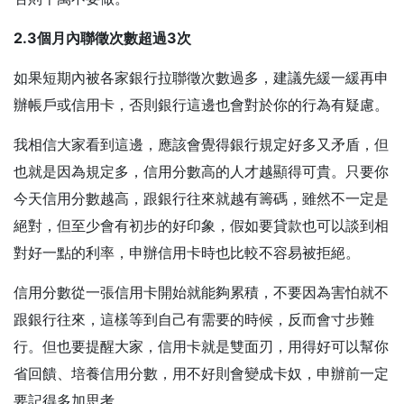
2.3
個月內聯徵次數超過3
次
如果短期內被各家銀行拉聯徵次數過多，建議先緩一緩再申
辦帳戶或信用卡，否則銀行這邊也會對於你的行為有疑慮。
我相信大家看到這邊，應該會覺得銀行規定好多又矛盾，但
也就是因為規定多，信用分數高的人才越顯得可貴。只要你
今天信用分數越高，跟銀行往來就越有籌碼，雖然不一定是
絕對，但至少會有初步的好印象，假如要貸款也可以談到相
對好一點的利率，申辦信用卡時也比較不容易被拒絕。
信用分數從一張信用卡開始就能夠累積，不要因為害怕就不
跟銀行往來，這樣等到自己有需要的時候，反而會寸步難
行。但也要提醒大家，信用卡就是雙面刃，用得好可以幫你
省回饋、培養信用分數，用不好則會變成卡奴，申辦前一定
要記得多加思考。