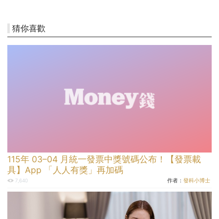
猜你喜歡
115年 03–04 月統一發票中獎號碼公布！【發票載
具】App 「人人有獎」再加碼
作者：
發科小博士
7,640