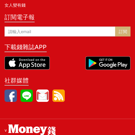
女人變有錢
訂閱電子報
訂閱
下載錢雜誌APP
社群媒體
v