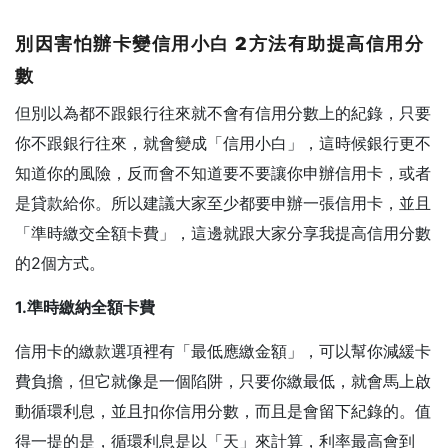
別因害怕辦卡變信用小白 2
方法有助提高信用分
數
但別以為都不跟銀行往來就不會有信用分數上的紀錄，只要
你不跟銀行往來，就會變成「信用小白」，這時候銀行更不
知道你的風險，反而會不知道要不要讓你申辦信用卡，或者
是貸款給你。所以建議大家至少都要申辦一張信用卡，並且
「準時繳交全額卡費」，這邊就跟大家分享我提高信用分數
的2個方式。
1.
準時繳納全額卡費
信用卡的繳款選項裡有「最低應繳金額」，可以幫你減緩卡
費負擔，但它就像是一個陷阱，只要你繳最低，就會馬上啟
動循環利息，並且扣你信用分數，而且是會留下紀錄的。值
得一提的是，循環利息是以「天」來計算，利率最高會到