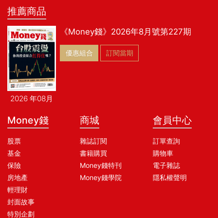
推薦商品
《Money錢》2026年8月號第227期
優惠組合
訂閱當期
2026 年08月
Money錢
商城
會員中心
股票
雜誌訂閱
訂單查詢
基金
書籍購買
購物車
保險
Money錢特刊
電子雜誌
房地產
Money錢學院
隱私權聲明
輕理財
封面故事
特別企劃