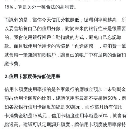
15%，算是另外一種合法的高利貸。
而諷刺的是，當你今天信用分數越低，循環利率就越高，所
以妥善培養自己的信用分數，對於未來的銀行往來是很重要
的。我會使用銀行帳戶自動扣繳的方式，避免自己忘記繳
款。而且我使用信用卡的習慣是「創造痛感」，每消費一筆
就會轉一筆錢到扣款帳戶，讓自己的帳戶中有足夠的金額扣
繳卡費。
2.
信用卡額度保持低使用率
信用卡額度使用率指的是各家銀行的應繳金額加上未到期金
額占信用卡額度的比例，建議使用率最高不要超過50%，例
如各家銀行信用卡額度加總是30萬元，而你當月所有信用
卡消費金額是15萬元，信用卡額度使用率就是50%，就會有
點過高。建議可以定期調升額度，讓信用卡額度使用率保持