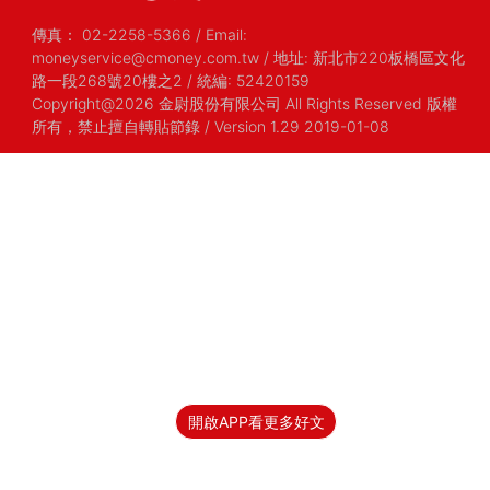
傳真：
02-2258-5366
/
Email:
moneyservice@cmoney.com.tw
/
地址: 新北市220板橋區文化
路一段268號20樓之2
/
統編: 52420159
Copyright@2026 金尉股份有限公司 All Rights Reserved 版權
所有，禁止擅自轉貼節錄
/ Version 1.29 2019-01-08
開啟APP看更多好文