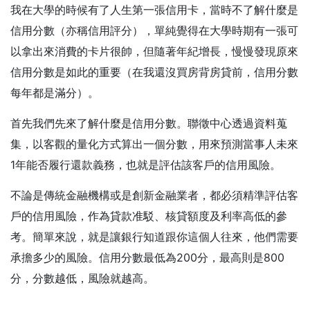
我在大學的時候有了人生第一張信用卡，當時不了解什麼是
信用分數（亦稱信用評分），單純覺得在大學時期有一張可
以拿出來消費的卡片很帥，但隨著年紀增長，慢慢發現原來
信用分數是如此的重要（在我還沒買房背房貸前，信用分數
每年都是滿分）。
首先我們先來了解什麼是信用分數。聯徵中心透過資料蒐
集，以客觀的量化方式算出一個分數，用來預測當事人未來
1年能否履行還款義務，也就是評估該客戶的信用風險。
不論是傳統金融機構或是創新金融業者，都必須精準評估客
戶的信用風險，作為貸款准駁、核貸額度及利率高低的參
考。簡單來說，就是讓銀行知道跟你這個人往來，他們需要
承擔多少的風險。信用分數最低為200分，最高則是800
分，分數越低，風險就越高。