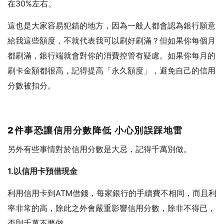
在30%左右。
這也是大家容易犯錯的地方，因為一般人都會認為銀行願意
給我這些額度，不就代表我可以刷好刷滿？但如果你每個月
都刷滿，銀行端就會對你的消費控管有疑慮。如果你每月的
刷卡金額都很高，記得提高「永久額度」，避免自己的信用
分數被扣分。
2
件事恐讓信用分數降低
小心別誤踩地雷
另外有些事情對於信用分數是大忌，記得千萬別做。
1.
以信用卡預借現金
利用信用卡到ATM借錢，每家銀行的手續費不相同，而且利
率非常的高，除此之外會嚴重影響信用分數，除非不得已，
否則千萬不要做。