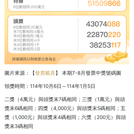
圖片來源：【
發票載具
】 本期7-8月發票中獎號碼圖
領獎時間：114年10月6日～114年1月5日
二獎（4萬元）與頭獎末7碼相同；三獎（1萬元）與頭
獎末6碼相同；四獎（4,000元）與頭獎末5碼相同；五
獎（1,000元）與頭獎末4碼相同；六獎（200元）與頭
獎末3碼相同