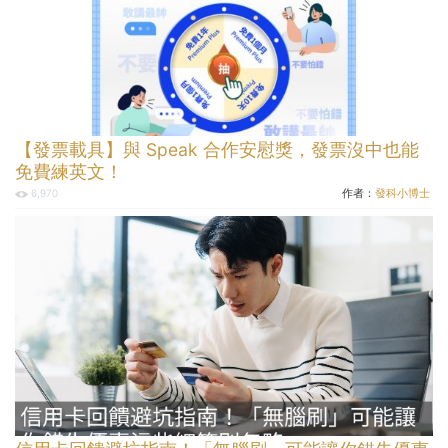
【發票載具】與 Speak 合作安慰獎，發票沒中也能
免費練英文！
作者：
發科小博士
6,970