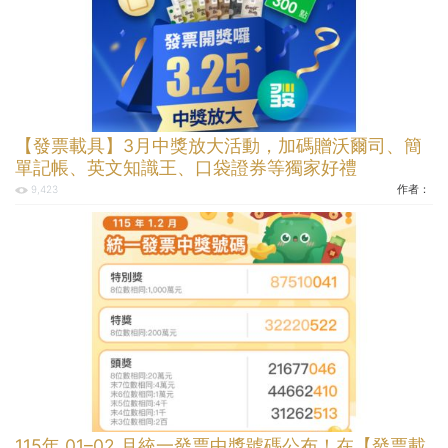
【發票載具】3月中獎放大活動，加碼贈沃爾司、簡
單記帳、英文知識王、口袋證券等獨家好禮
作者：
9,423
115年 01–02 月統一發票中獎號碼公布！在【發票載