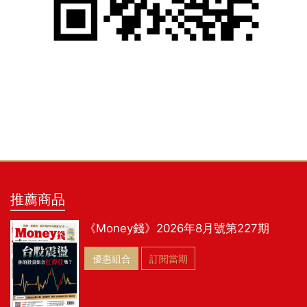
推薦商品
《Money錢》2026年8月號第227期
優惠組合
訂閱當期