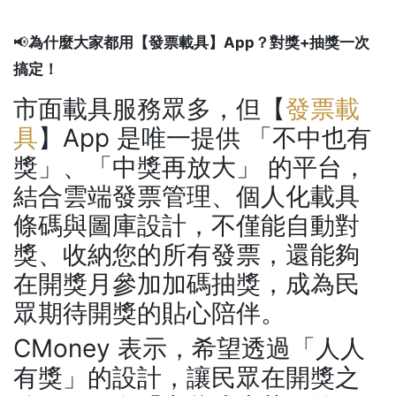
📢
為什麼大家都用【發票載具】App？
對獎+抽獎一次
搞定！
市面載具服務眾多，但【
發票載
具
】App 是唯一提供 「不中也有
獎」、「中獎再放大」 的平台，
結合雲端發票管理、個人化載具
條碼與圖庫設計，不僅能自動對
獎、收納您的所有發票，還能夠
在開獎月參加加碼抽獎，成為民
眾期待開獎的貼心陪伴。
CMoney 表示，希望透過「人人
有獎」的設計，讓民眾在開獎之