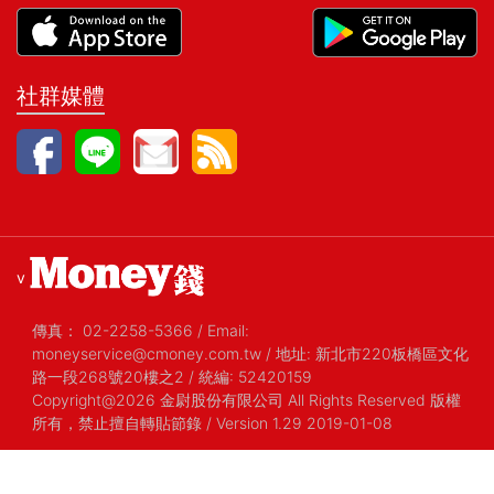
社群媒體
v
傳真：
02-2258-5366
/
Email:
moneyservice@cmoney.com.tw
/
地址: 新北市220板橋區文化
路一段268號20樓之2
/
統編: 52420159
Copyright@2026 金尉股份有限公司 All Rights Reserved 版權
所有，禁止擅自轉貼節錄
/ Version 1.29 2019-01-08