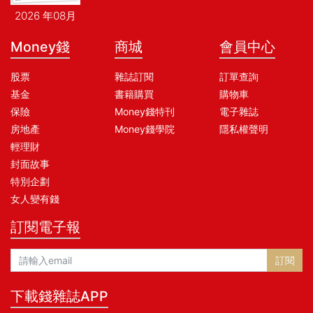
2026 年08月
Money錢
商城
會員中心
股票
雜誌訂閱
訂單查詢
基金
書籍購買
購物車
保險
Money錢特刊
電子雜誌
房地產
Money錢學院
隱私權聲明
輕理財
封面故事
特別企劃
女人變有錢
訂閱電子報
訂閱
下載錢雜誌APP