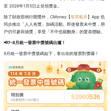
至 2026年1月5日止兌領獎金。
除了財政部例行開獎外，CMoney【
發票載具
】App 也
同步推出「人人有獎」加碼活動。即使發票未中獎，用
戶仍可參與抽獎，享受「不中也能翻身」的驚喜體驗。
📢
7-8月統一發票中獎號碼出爐！
9月統一發票中獎號碼如下，拿出你的發票對獎囉！