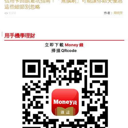
信用卡回饋避坑指南！「無腦刷」可能讓你錯失優惠
這些細節別忽略
作者：
周明芳
9,610
用手機學理財
立 即 下 載
Money 錢
掃 描 QRcode