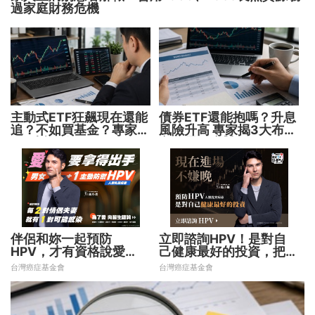
過家庭財務危機
主動式ETF狂飆現在還能
債券ETF還能抱嗎？升息
追？不如買基金？專家親
風險升高 專家揭3大布局
解5大疑問！
方向靈活應對
伴侶和妳一起預防
立即諮詢HPV！是對自
HPV，才有資格說愛
己健康最好的投資，把握
妳！
現在不嫌晚！
台灣癌症基金會
台灣癌症基金會