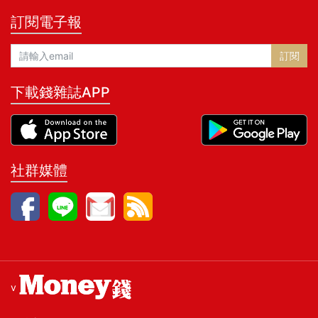
訂閱電子報
訂閱
下載錢雜誌APP
社群媒體
v