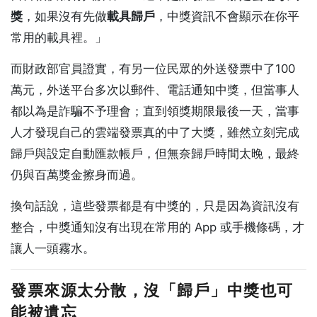
獎
，如果沒有先做
載具歸戶
，中獎資訊不會顯示在你平
常用的載具裡。」
而財政部官員證實，有另一位民眾的外送發票中了100
萬元，外送平台多次以郵件、電話通知中獎，但當事人
都以為是詐騙不予理會；直到領獎期限最後一天，當事
人才發現自己的雲端發票真的中了大獎，雖然立刻完成
歸戶與設定自動匯款帳戶，但無奈歸戶時間太晚，最終
仍與百萬獎金擦身而過。
換句話說，這些發票都是有中獎的，只是因為資訊沒有
整合，中獎通知沒有出現在常用的 App 或手機條碼，才
讓人一頭霧水。
發票來源太分散，沒「歸戶」中獎也可
能被遺忘