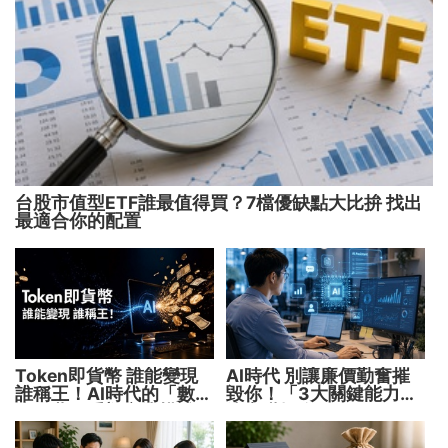
台股市值型ETF誰最值得買？7檔優缺點大比拚 找出
最適合你的配置
Token即貨幣 誰能變現
AI時代 別讓廉價勤奮摧
誰稱王！AI時代的「數位
毀你！「3大關鍵能力」
水電費」重塑商業模式
決定職場身價