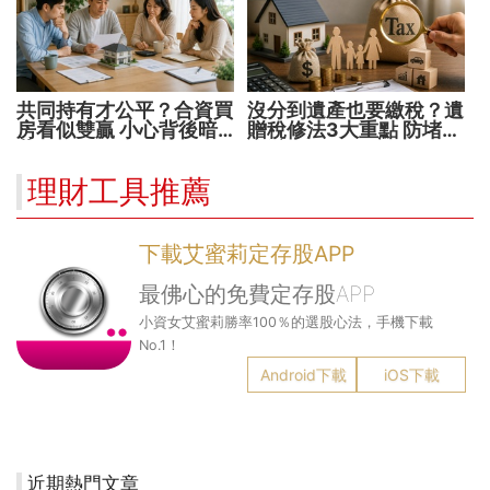
共同持有才公平？合資買
沒分到遺產也要繳稅？遺
房看似雙贏 小心背後暗
贈稅修法3大重點 防堵惡
藏代價！
意避稅！
理財工具推薦
下載艾蜜莉定存股APP
最佛心的免費定存股APP
小資女艾蜜莉勝率100％的選股心法，手機下載
No.1！
Android下載
iOS下載
近期熱門文章