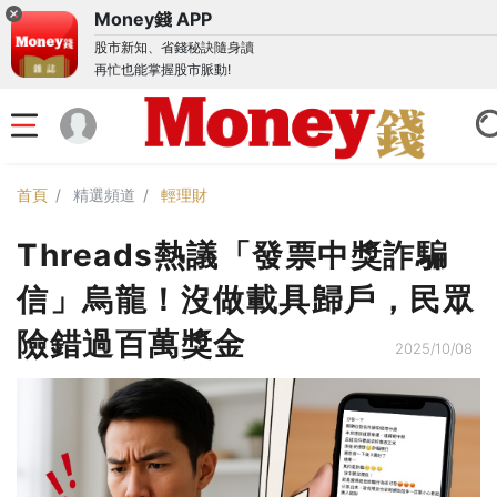
Money錢 APP
股市新知、省錢秘訣隨身讀
再忙也能掌握股市脈動!
首頁
精選頻道
輕理財
Threads熱議「發票中獎詐騙
信」烏龍！沒做載具歸戶，民眾
險錯過百萬獎金
2025/10/08