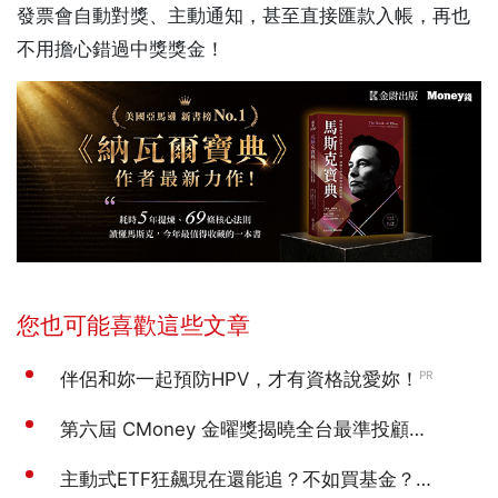
發票會自動對獎、主動通知，甚至直接匯款入帳，再也
不用擔心錯過中獎獎金！