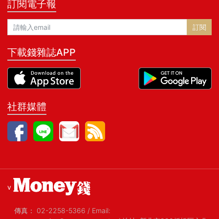
訂閱電子報
訂閱
下載錢雜誌APP
社群媒體
v
傳真：
02-2258-5366
/
Email: