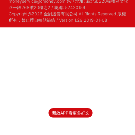
moneyservice@cmoney.com.tw
/
地址: 新北市220板橋區文化
路一段268號20樓之2
/
統編: 52420159
Copyright@2026 金尉股份有限公司 All Rights Reserved 版權
所有，禁止擅自轉貼節錄
/ Version 1.29 2019-01-08
開啟APP看更多好文