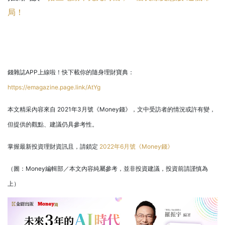
局！
錢雜誌APP上線啦！快下載你的隨身理財寶典：
https://emagazine.page.link/AtYg
本文精采內容來自 2021年3月號《Money錢》，文中受訪者的情況或許有變，
但提供的觀點、建議仍具參考性。
掌握最新投資理財資訊且，請鎖定
2022年6月號《Money錢》
（圖：Money編輯部／本文內容純屬參考，並非投資建議，投資前請謹慎為
上）