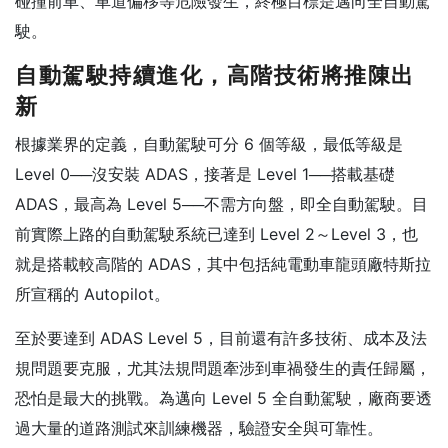
碰撞前車、車道偏移等危險發生，終極目標是邁向全自動駕
駛。
自動駕駛持續進化，高階技術將推陳出
新
根據業界的定義，自動駕駛可分 6 個等級，最低等級是
Level 0──沒安裝 ADAS，接著是 Level 1──搭載基礎
ADAS，最高為 Level 5──不需方向盤，即全自動駕駛。目
前實際上路的自動駕駛系統已達到 Level 2～Level 3，也
就是搭載較高階的 ADAS，其中包括純電動車龍頭廠特斯拉
所宣稱的 Autopilot。
至於要達到 ADAS Level 5，目前還有許多技術、成本及法
規問題要克服，尤其法規問題牽涉到車禍發生的責任歸屬，
恐怕是最大的挑戰。為邁向 Level 5 全自動駕駛，廠商要透
過大量的道路測試來訓練機器，驗證安全與可靠性。