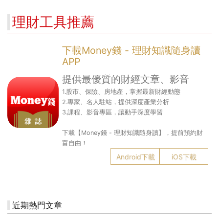
設備股、蘋概股受惠
步驟 看懂財富放大術
理財工具推薦
下載Money錢 - 理財知識隨身讀
APP
提供最優質的財經文章、影音
1.股市、保險、房地產，掌握最新財經動態
2.專家、名人駐站，提供深度產業分析
3.課程、影音專區，讓動手深度學習
下載【Money錢 - 理財知識隨身讀】，提前預約財
富自由！
Android下載
iOS下載
近期熱門文章