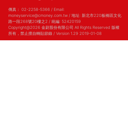
傳真：
02-2258-5366
/
Email:
moneyservice@cmoney.com.tw
/
地址: 新北市220板橋區文化
路一段268號20樓之2
/
統編: 52420159
Copyright@2026 金尉股份有限公司 All Rights Reserved 版權
所有，禁止擅自轉貼節錄
/ Version 1.29 2019-01-08