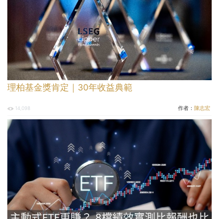
理柏基金獎肯定｜30年收益典範
作者：
陳志宏
14,098