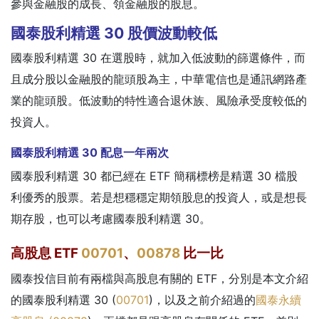
參與金融股的成長、領金融股的股息。
國泰股利精選 30 股價波動較低
國泰股利精選 30 在選股時，就加入低波動的篩選條件，而
且成分股以金融股的龍頭股為主，中華電信也是通訊網路產
業的龍頭股。低波動的特性適合退休族、風險承受度較低的
投資人。
國泰股利精選 30 配息一年兩次
國泰股利精選 30 都已經在 ETF 簡稱標榜是精選 30 檔股
利優秀的股票。若是想穩穩定期領股息的投資人，或是想長
期存股，也可以考慮國泰股利精選 30。
高股息 ETF
00701
、
00878
比一比
國泰投信目前有兩檔與高股息有關的 ETF，分別是本文介紹
的國泰股利精選 30 (
00701
)，以及之前介紹過的
國泰永續