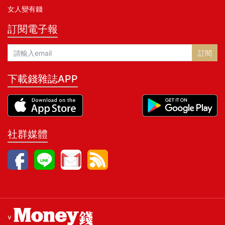
女人變有錢
訂閱電子報
訂閱
下載錢雜誌APP
社群媒體
v