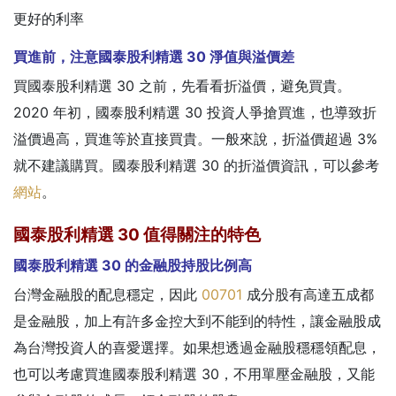
更好的利率
買進前，注意國泰股利精選 30 淨值與溢價差
買國泰股利精選 30 之前，先看看折溢價，避免買貴。
2020 年初，國泰股利精選 30 投資人爭搶買進，也導致折
溢價過高，買進等於直接買貴。一般來說，折溢價超過 3%
就不建議購買。
國泰股利精選 30 的折溢價資訊，可以參考
網站
。
國泰股利精選 30 值得關注的特色
國泰股利精選 30 的金融股持股比例高
台灣金融股的配息穩定，因此
00701
成分股有高達五成都
是金融股，加上有許多金控大到不能到的特性，讓金融股成
為台灣投資人的喜愛選擇。如果想透過金融股穩穩領配息，
也可以考慮買進國泰股利精選 30，不用單壓金融股，又能