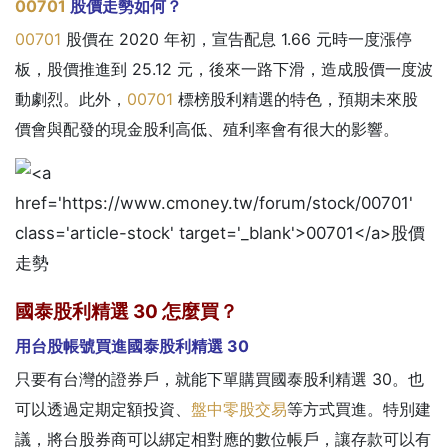
00701
股價走勢如何？
00701
股價在 2020 年初，宣告配息 1.66 元時一度漲停
板，股價推進到 25.12 元，後來一路下滑，造成股價一度波
動劇烈。此外，
00701
標榜股利精選的特色，預期未來股
價會與配發的現金股利高低、殖利率會有很大的影響。
國泰股利精選 30 怎麼買？
用台股帳號買進國泰股利精選 30
只要有台灣的證券戶，就能下單購買國泰股利精選 30。也
可以透過定期定額投資、
盤中零股交易
等方式買進。特別建
議，將台股券商可以綁定相對應的數位帳戶，讓存款可以有