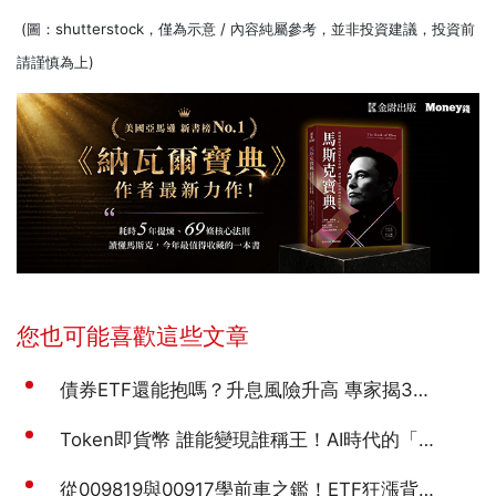
(圖：shutterstock，僅為示意 / 內容純屬參考，並非投資建議，投資前
請謹慎為上)