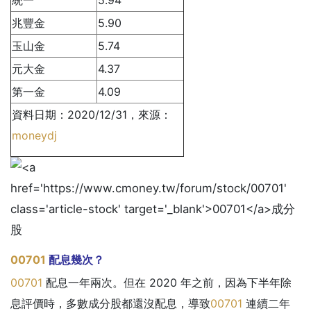
兆豐金
5.90
玉山金
5.74
元大金
4.37
第一金
4.09
資料日期：2020/12/31，來源：
moneydj
00701
配息幾次？
00701
配息一年兩次。但在 2020 年之前，因為下半年除
息評價時，多數成分股都還沒配息，導致
00701
連續二年