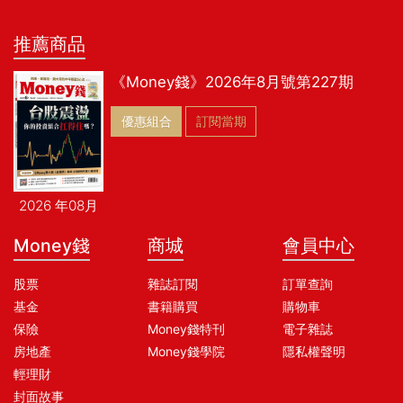
推薦商品
《Money錢》2026年8月號第227期
優惠組合
訂閱當期
2026 年08月
Money錢
商城
會員中心
股票
雜誌訂閱
訂單查詢
基金
書籍購買
購物車
保險
Money錢特刊
電子雜誌
房地產
Money錢學院
隱私權聲明
輕理財
封面故事