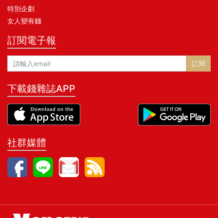
特別企劃
女人變有錢
訂閱電子報
訂閱
下載錢雜誌APP
社群媒體