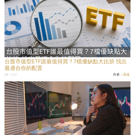
台股市值型ETF誰最值得買？7檔優缺點大比拚 找出
最適合你的配置
作者：
張遠
1,849