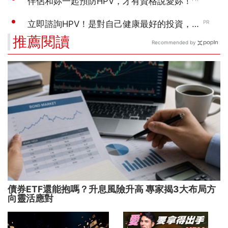
推薦閱讀
Recommended by
債券ETF還能抱嗎？升息風險升高 專家揭3大布局方
向靈活應對