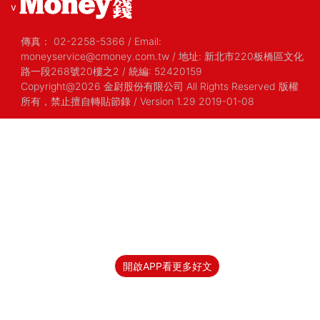
v
傳真：
02-2258-5366
/
Email:
moneyservice@cmoney.com.tw
/
地址: 新北市220板橋區文化
路一段268號20樓之2
/
統編: 52420159
Copyright@2026 金尉股份有限公司 All Rights Reserved 版權
所有，禁止擅自轉貼節錄
/ Version 1.29 2019-01-08
開啟APP看更多好文