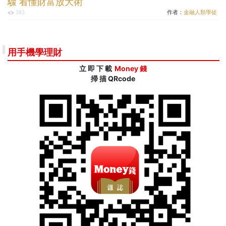
驟 看懂財富放大術
作者：
金融人類學徒
383
用手機學理財
立 即 下 載
Money 錢
掃 描 QRcode