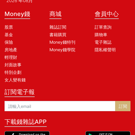
2026 年08月
Money錢
商城
會員中心
股票
雜誌訂閱
訂單查詢
基金
書籍購買
購物車
保險
Money錢特刊
電子雜誌
房地產
Money錢學院
隱私權聲明
輕理財
封面故事
特別企劃
女人變有錢
訂閱電子報
訂閱
下載錢雜誌APP