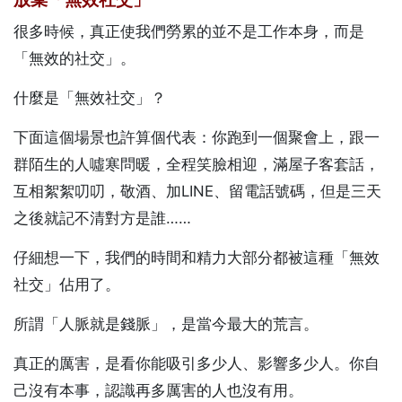
很多時候，真正使我們勞累的並不是工作本身，而是
「無效的社交」。
什麼是「無效社交」？
下面這個場景也許算個代表：你跑到一個聚會上，跟一
群陌生的人噓寒問暖，全程笑臉相迎，滿屋子客套話，
互相絮絮叨叨，敬酒、加LINE、留電話號碼，但是三天
之後就記不清對方是誰……
仔細想一下，我們的時間和精力大部分都被這種「無效
社交」佔用了。
所謂「人脈就是錢脈」，是當今最大的荒言。
真正的厲害，是看你能吸引多少人、影響多少人。你自
己沒有本事，認識再多厲害的人也沒有用。