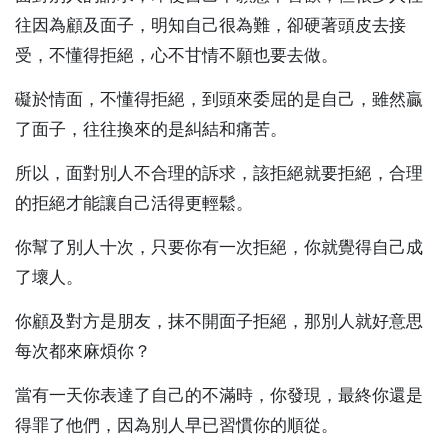
往因為顧及面子，明知自己很為難，卻硬著頭皮去接
受，不懂得拒絕，心不甘情不願也要去做。
礙於情面，不懂得拒絕，到頭來委屈的是自己，雖然贏
了面子，往往換來的是糾結和痛苦。
所以，面對別人不合理的訴求，該拒絕就要拒絕，合理
的拒絕才能讓自己活得更輕鬆。
你幫了別人十次，只要你有一次拒絕，你就覺得自己成
了壞人。
你顧及對方是朋友，抹不開面子拒絕，那別人就好意思
每次都來麻煩你？
當有一天你表達了自己的不滿時，你發現，最終你還是
得罪了他們，因為別人早已習慣你的順從。