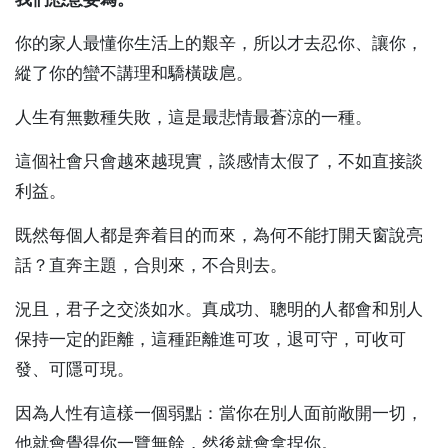
你的家人最懂你生活上的艱辛，所以才去忍你、讓你，
縱了你的蠻不講理和驕橫跋扈。
人生有無數種失敗，這是最悲情最蒼涼的一種。
這個社會只會越來越現實，談感情太假了，不如直接談
利益。
既然每個人都是奔着目的而來，為何不能打開天窗說亮
話？直奔主題，合則來，不合則去。
況且，君子之交淡如水。真成功、聰明的人都會和別人
保持一定的距離，這種距離進可攻，退可守，可收可
發、可隱可現。
因為人性有這樣一個弱點：當你在別人面前敞開一切，
他就會覺得你一覽無餘，然後就會拿捏你。