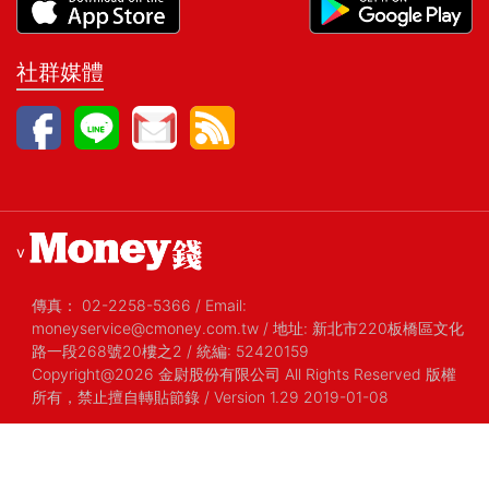
社群媒體
v
傳真：
02-2258-5366
/
Email:
moneyservice@cmoney.com.tw
/
地址: 新北市220板橋區文化
路一段268號20樓之2
/
統編: 52420159
Copyright@2026 金尉股份有限公司 All Rights Reserved 版權
所有，禁止擅自轉貼節錄
/ Version 1.29 2019-01-08