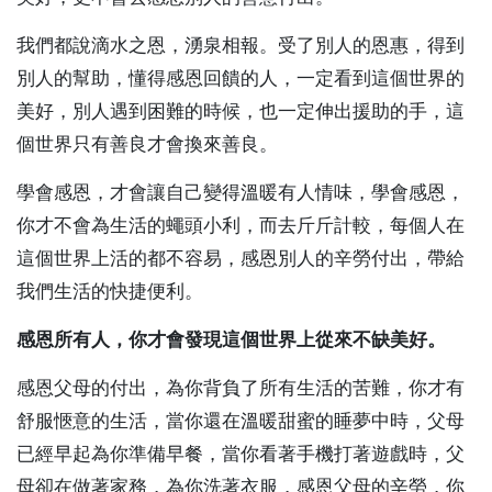
我們都說滴水之恩，湧泉相報。受了別人的恩惠，得到
別人的幫助，懂得感恩回饋的人，一定看到這個世界的
美好，別人遇到困難的時候，也一定伸出援助的手，這
個世界只有善良才會換來善良。
學會感恩，才會讓自己變得溫暖有人情味，學會感恩，
你才不會為生活的蠅頭小利，而去斤斤計較，每個人在
這個世界上活的都不容易，感恩別人的辛勞付出，帶給
我們生活的快捷便利。
感恩所有人，你才會發現這個世界上從來不缺美好。
感恩父母的付出，為你背負了所有生活的苦難，你才有
舒服愜意的生活，當你還在溫暖甜蜜的睡夢中時，父母
已經早起為你準備早餐，當你看著手機打著遊戲時，父
母卻在做著家務，為你洗著衣服，感恩父母的辛勞，你