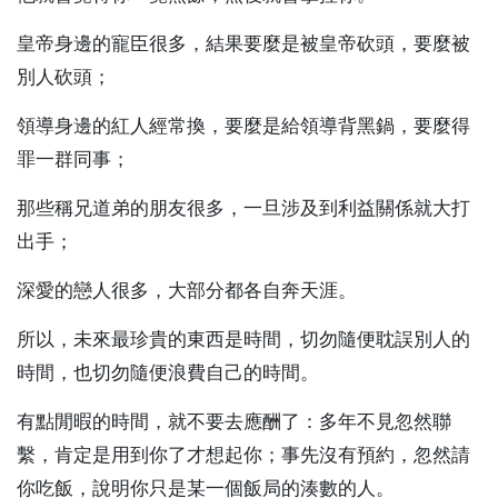
皇帝身邊的寵臣很多，結果要麼是被皇帝砍頭，要麼被
別人砍頭；
領導身邊的紅人經常換，要麼是給領導背黑鍋，要麼得
罪一群同事；
那些稱兄道弟的朋友很多，一旦涉及到利益關係就大打
出手；
深愛的戀人很多，大部分都各自奔天涯。
所以，未來最珍貴的東西是時間，切勿隨便耽誤別人的
時間，也切勿隨便浪費自己的時間。
有點閒暇的時間，就不要去應酬了：多年不見忽然聯
繫，肯定是用到你了才想起你；事先沒有預約，忽然請
你吃飯，說明你只是某一個飯局的湊數的人。