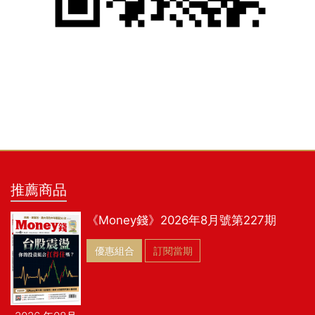
推薦商品
《Money錢》2026年8月號第227期
優惠組合
訂閱當期