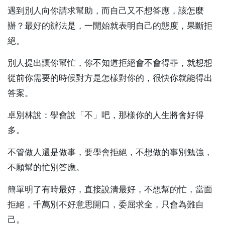
遇到別人向你請求幫助，而自己又不想答應，該怎麼
辦？最好的辦法是，一開始就表明自己的態度，果斷拒
絕。
別人提出讓你幫忙，你不知道拒絕會不會得罪，就想想
從前你需要的時候對方是怎樣對你的，很快你就能得出
答案。
卓別林說：學會說「不」吧，那樣你的人生將會好得
多。
不管做人還是做事，要學會拒絕，不想做的事別勉強，
不願幫的忙別答應。
簡單明了有時最好，直接說清最好，不想幫的忙，當面
拒絕，千萬別不好意思開口，委屈求全，只會為難自
己。