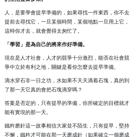
人，是要學會提早準備的，如果尋找一件東西，你不去
提前去尋找它，一旦某個時間，某個地點一旦用上它，
這時你才去，就會覺得太匆忙了。
「學習」是為自己的將來作好準備。
現在是人才社會，人才的競爭十分激烈，能否在社會競
爭中立於有利之地，關鍵是看你怎麼去提早準備。
滴水穿石非一日之功，水如果不天天滴着石塊，真的到
了那一天它真的會把石塊滴穿嗎？
答案是否定的，只有提早的準備，你所確定的目標就才
能有實現的那一天。
鐵杵磨針這一故事相信大家並不陌生，只有提早，堅持
不懈，鐵杵才可能在那一天磨成針（如果確立一個磨成