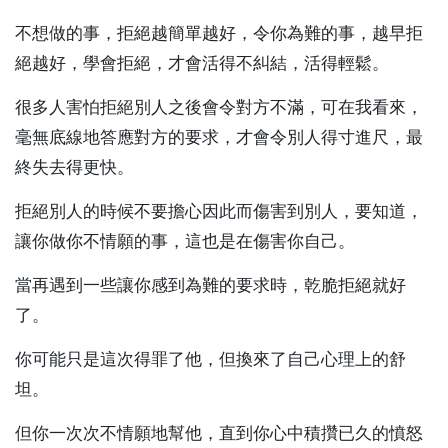
不想做的事，拒絕越簡單越好，令你為難的事，越早拒
絕越好，學會拒絕，才會活得不糾結，活得輕鬆。
很多人害怕拒絕別人之後會令對方不滿，可在我看來，
毫無底線地答應對方的要求，才會令別人得寸進尺，最
終失去得更快。
拒絕別人的時候不要擔心因此而傷害到別人，要知道，
讓你做你不情願的事，這也是在傷害你自己。
當再遇到一些讓你感到為難的要求時，乾脆拒絕就好
了。
你可能只是這次得罪了他，但換來了自己心理上的舒
坦。
但你一次次不情願地幫他，直到你心中積攢已久的憤怒