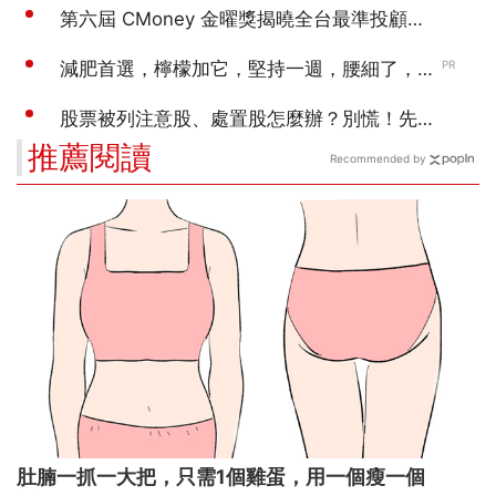
推薦閱讀
Recommended by
肚腩一抓一大把，只需1個雞蛋，用一個瘦一個