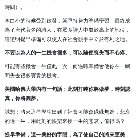
時間）。
李白小的時候受到啟發，就堅持努力準備學習。最終成
為了唐代著名的詩人，在眾多詩人中處於高上的地位，
這證明提早準備可以使人在社會競爭中立於有利之地。
不要以為人的一生機會很多，可以隨便喪失而不心疼。
可能有些機會一生僅此一次，而過時準備會使你在一瞬
間失去很多寶貴的機會。
美國哈佛大學內有一句話：此刻打盹你將做夢，時刻認
真，你將圓夢。
試想：將來這些學生出到了社會可能會碌碌無為，悲哀
的過一生，用此刻的快樂來換一生的悲哀，值得嗎？
提早準備，這一美好的字眼，為了使自己的將來更美