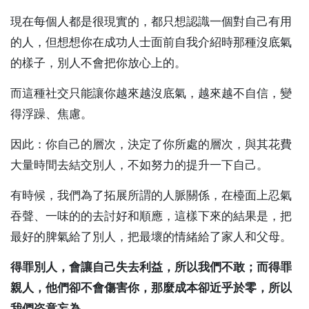
現在每個人都是很現實的，都只想認識一個對自己有用
的人，但想想你在成功人士面前自我介紹時那種沒底氣
的樣子，別人不會把你放心上的。
而這種社交只能讓你越來越沒底氣，越來越不自信，變
得浮躁、焦慮。
因此：你自己的層次，決定了你所處的層次，與其花費
大量時間去結交別人，不如努力的提升一下自己。
有時候，我們為了拓展所謂的人脈關係，在檯面上忍氣
吞聲、一味的的去討好和順應，這樣下來的結果是，把
最好的脾氣給了別人，把最壞的情緒給了家人和父母。
得罪別人，會讓自己失去利益，所以我們不敢；而得罪
親人，他們卻不會傷害你，那麼成本卻近乎於零，所以
我們恣意妄為。