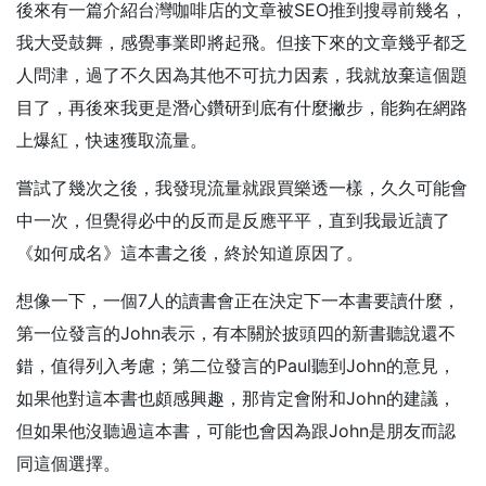
後來有一篇介紹台灣咖啡店的文章被SEO推到搜尋前幾名，
我大受鼓舞，感覺事業即將起飛。但接下來的文章幾乎都乏
人問津，過了不久因為其他不可抗力因素，我就放棄這個題
目了，再後來我更是潛心鑽研到底有什麼撇步，能夠在網路
上爆紅，快速獲取流量。
嘗試了幾次之後，我發現流量就跟買樂透一樣，久久可能會
中一次，但覺得必中的反而是反應平平，直到我最近讀了
《如何成名》這本書之後，終於知道原因了。
想像一下，一個7人的讀書會正在決定下一本書要讀什麼，
第一位發言的John表示，有本關於披頭四的新書聽說還不
錯，值得列入考慮；第二位發言的Paul聽到John的意見，
如果他對這本書也頗感興趣，那肯定會附和John的建議，
但如果他沒聽過這本書，可能也會因為跟John是朋友而認
同這個選擇。