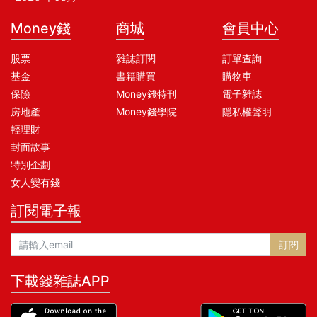
Money錢
商城
會員中心
股票
雜誌訂閱
訂單查詢
基金
書籍購買
購物車
保險
Money錢特刊
電子雜誌
房地產
Money錢學院
隱私權聲明
輕理財
封面故事
特別企劃
女人變有錢
訂閱電子報
訂閱
下載錢雜誌APP