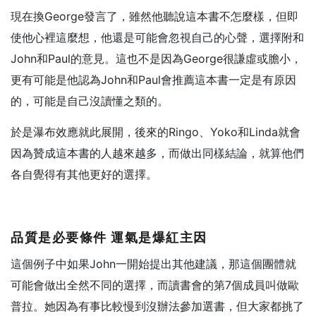
現在換George發言了，雖然他聽說這本書不怎麼樣，但即
使他心裡這麼想，他還是可能會忽視自己的心聲，選擇附和
John和Paul的意見。這也不是因為George很謙虛或膽小，
更有可能是他認為John和Paul會推薦這本書一定是有原因
的，可能是自己沒讀懂之類的。
於是瀑布效應就此展開，後來的Ringo、Yoko和Linda就會
因為贊成這本書的人越來越多，而做出同樣結論，就算他們
各自覺得有其他更好的選擇。
品質是必要條件 運氣是爆紅主因
這個例子中如果John一開始提出其他建議，那這個團體就
可能會做出全然不同的選擇，而讀書會的第7個成員叫做歐
普拉。她因為有事比較慢到沒辦法參加選書，但大家都挑了