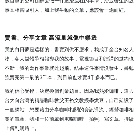
數百萬的公司裸辭去做一件這麼瘋狂的事情，沿途發生的故
事又相當吸引人，加上我生動的文筆，應該會一炮而紅。
賣書、分享文章 高流量就像中樂透
我的白日夢是這樣的：書賣到供不應求，我成了全台知名人
物，各大媒體爭相報導我的故事，電視節目和演講的邀約也
不斷，我的寫作事業就此起飛。結果這件事情沒發生，書勉
強賣完第一刷的3千本，到目前也才賣4千多本而已。
我的信心受挫，決定換個創業題目。因為我熱愛咖啡，還去
台大向台灣的精品咖啡教父王裕文教授學烘豆，自己架設了
一個網站，想要藉由分享咖啡相關的資訊導流，經營咖啡相
關的電商。我和一位前輩到處喝咖啡、拍照、寫文章、持續
上傳到網路上。