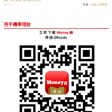
作者：
金融人類學徒
467
用手機學理財
立 即 下 載
Money 錢
掃 描 QRcode