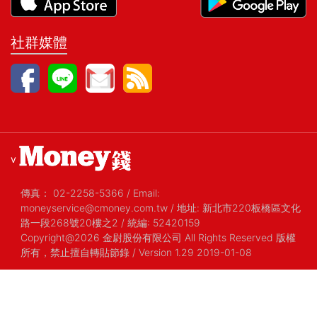
社群媒體
v
傳真：
02-2258-5366
/
Email:
moneyservice@cmoney.com.tw
/
地址: 新北市220板橋區文化
路一段268號20樓之2
/
統編: 52420159
Copyright@2026 金尉股份有限公司 All Rights Reserved 版權
所有，禁止擅自轉貼節錄
/ Version 1.29 2019-01-08