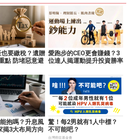
產也要繳稅？遺贈
愛跑步的CEO更會賺錢？3
重點 防堵惡意避
位達人揭運動提升投資勝率
的關鍵！
還能抱嗎？升息風
驚！每2男就有1人中標？
家揭3大布局方向
不可能吧？
台灣癌症基金會