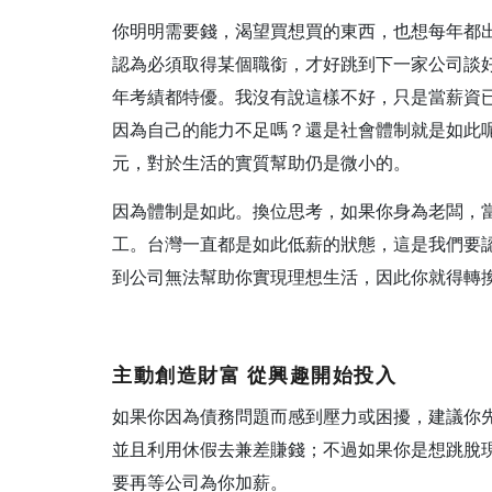
你明明需要錢，渴望買想買的東西，也想每年都
認為必須取得某個職銜，才好跳到下一家公司談
年考績都特優。我沒有說這樣不好，只是當薪資
因為自己的能力不足嗎？還是社會體制就是如此
元，對於生活的實質幫助仍是微小的。
因為體制是如此。換位思考，如果你身為老闆，
工。台灣一直都是如此低薪的狀態，這是我們要
到公司無法幫助你實現理想生活，因此你就得轉
主動創造財富
從興趣開始投入
如果你因為債務問題而感到壓力或困擾，建議你
並且利用休假去兼差賺錢；不過如果你是想跳脫
要再等公司為你加薪。