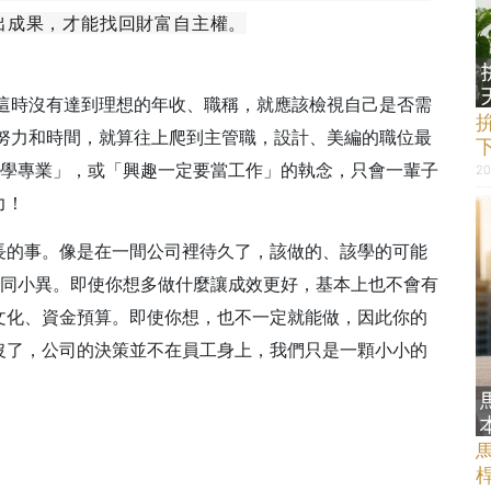
出成果，才能找回財富自主權。
果這時沒有達到理想的年收、職稱，就應該檢視自己是否需
多努力和時間，就算往上爬到主管職，設計、美編的職位最
所學專業」，或「興趣一定要當工作」的執念，只會一輩子
20
力！
長的事。像是在一間公司裡待久了，該做的、該學的可能
大同小異。即使你想多做什麼讓成效更好，基本上也不會有
文化、資金預算。即使你想，也不一定就能做，因此你的
沒了，公司的決策並不在員工身上，我們只是一顆小小的