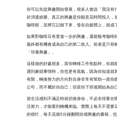
你可以先從興趣開始發展，很多人會說「我沒有
於消遣娛樂。真正的興趣是你願意花時間投入，
咖啡館，並將它記錄下來，發在自媒體上，就成
如果對咖啡豆有更進一步的興趣，還能報考咖啡
最終都有機會成為自己的第二收入。前者是只有
「培養興趣」。
這樣做的好處很多，當你轉移工作焦點時，你就
遇到麻煩事情時，你也更有底氣，因為你知道就
有限，轉換努力的方向對自身非常有幫助—當你
公司，而不屬於你自己；但當你下班後開始為自
當生活感到不滿足時就切換身份，不必非得要在
活努力，才能看到轉機來臨。實際上每天不需要
的很忙，每天花個5分鐘翻閱你感興趣的書籍，