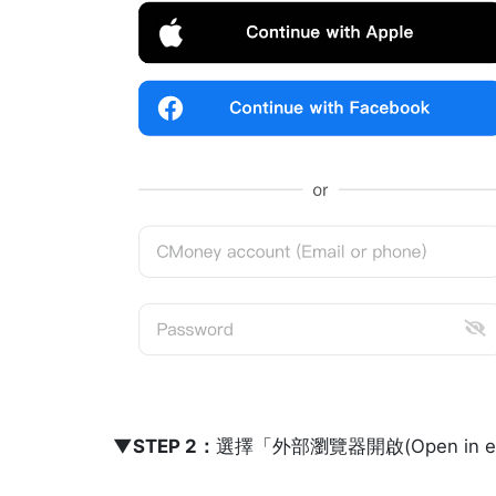
▼STEP 2：
選擇「外部瀏覽器開啟(Open in exte