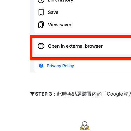
▼STEP 3：
此時再點選裝置內的「Google