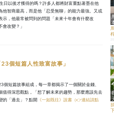
歲生日以後才獲得的嗎？許多人都將財富重點著墨在他
為他智商最高，而是他「忍受無聊」的能力最強。又或
表示，他最常被問到的問題「未來十年會有什麼改
不會改變？」
20
23個短篇人性致富故事」
23個短篇故事組成，每一章都揭示了一個關於金錢、
個值得深思觀點，「想了解未來的趨勢，那麼應該先去
變的「過去」？點開
《一如既往》說書（
👉連結請點