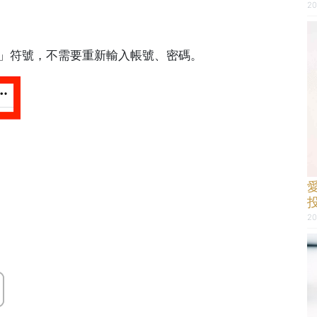
20
·」符號，不需要重新輸入帳號、密碼。
20