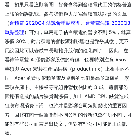
看，如果只看這則新聞，好像會得到台積電代工的價格普遍
上漲的錯誤訊號。參考我們過去所寫台積電法說會的文章
（
台積電 2020Q4 法說會重點整理
、
台積電法說 2020Q3
重點整理
）可知，車用電子佔台積電的營收不到 5%，就算
漲價 30%，對台積電的營收獲利影響也是微乎其微，更不
用說因此可以變成中長期推升股價的催化劑了。 因此，在
看待筆電雙 A 漲價影響股價的時候，也要特別注意 Asus
華碩與 Acer 宏碁在產品結構（product mix）上根本的不
同，Acer 的營收依賴筆電及桌機的比例是高於華碩的，然
華碩在顯卡、主機板等零組件營收佔比約 3 成，這個部份
因挖礦造成的晶片缺貨與漲價，加上 AMD CPU 缺貨造成
組裝市場消費下滑，也許才是影響公司短期營收的重要因
素，因此在同一個新聞對不同公司的分析也會有所不同，可
能對有些公司而言是出貨文，但對有些公司可能是正面訊
號。