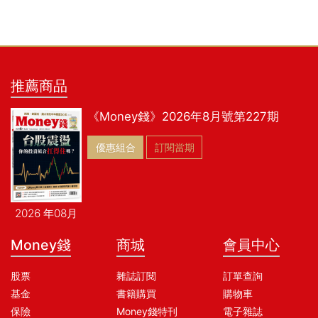
推薦商品
《Money錢》2026年8月號第227期
優惠組合
訂閱當期
2026 年08月
Money錢
商城
會員中心
股票
雜誌訂閱
訂單查詢
基金
書籍購買
購物車
保險
Money錢特刊
電子雜誌