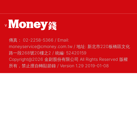
v
傳真：
02-2258-5366
/
Email:
moneyservice@cmoney.com.tw
/
地址: 新北市220板橋區文化
路一段268號20樓之2
/
統編: 52420159
Copyright@2026 金尉股份有限公司 All Rights Reserved 版權
所有，禁止擅自轉貼節錄
/ Version 1.29 2019-01-08