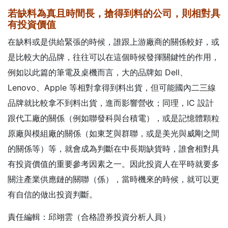
若缺料為真且時間長，搶得到料的公司，則相對具
有投資價值
在缺料或是供給緊張的時候，誰跟上游廠商的關係較好，或
是比較大的品牌，往往可以在這個時候發揮關鍵性的作用，
例如以此篇的筆電及桌機而言，大的品牌如 Dell、
Lenovo、Apple 等相對拿得到料出貨，但可能國內二三線
品牌就比較拿不到料出貨，進而影響營收；同理，IC 設計
跟代工廠的關係（例如聯發科與台積電），或是記憶體顆粒
原廠與模組廠的關係（如東芝與群聯，或是美光與威剛之間
的關係等）等，就會成為判斷在中長期缺貨時，誰會相對具
有投資價值的重要參考因素之一。因此投資人在平時就要多
關注產業供應鏈的關聯（係），當時機來的時候，就可以更
有自信的做出投資判斷。
責任編輯：邱翊雲（合格證券投資分析人員）