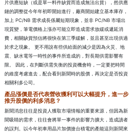
片供應短缺（或是單一料件缺貨而造成無法出貨），然供應
鏈的調整從今年年初即開始進行，廠商開始建立基本庫存，
加上 PC/NB 需求成長係屬短期現象，並非 PC/NB 市場出
現質變，筆電價格上漲亦可能立即造成需求放緩或遞延消
費，相關缺貨預估將很快在第三季緩解，並且甚至出現供過
於求之現象。 更不用說有些供給面的減少是因為火災、地
震、缺水電等一時性的事件所造成的，對長期供需影響有
限。 因此，在判斷供需失衡的投資機會時，一定要把時間
的維度考慮進去，配合看到新聞時的股價，再決定是否投資
相關利多公司。
產品漲價是否代表營收獲利可以大幅提升，進一步
推升股價的利多消息？
新聞消息往往是投資人獲取市場情報的重要來源，但因為新
聞吸睛的需求，往往會將單一事件的影響力擴大，造成讀者
的誤判。以今年初車用晶片加價搶台積電的產能這則新聞來