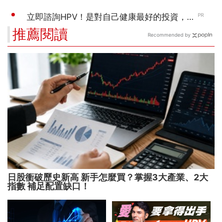
推薦閱讀
Recommended by
日股衝破歷史新高 新手怎麼買？掌握3大產業、2大
指數 補足配置缺口！