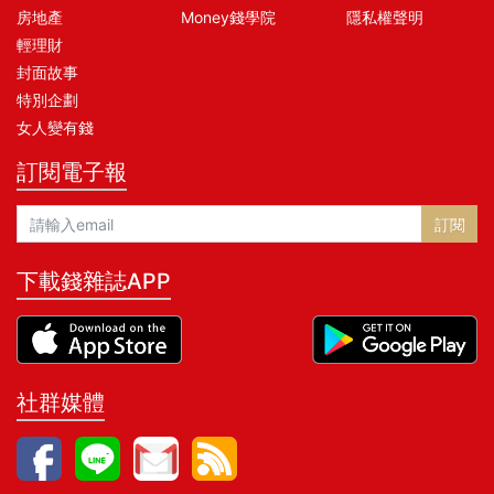
房地產
Money錢學院
隱私權聲明
輕理財
封面故事
特別企劃
女人變有錢
訂閱電子報
訂閱
下載錢雜誌APP
社群媒體