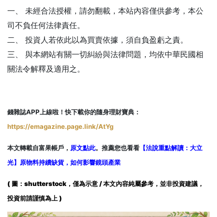
一、 未經合法授權，請勿翻載，本站內容僅供參考，本公
司不負任何法律責任。
二、 投資人若依此以為買賣依據，須自負盈虧之責。
三、 與本網站有關一切糾紛與法律問題，均依中華民國相
關法令解釋及適用之。
錢雜誌APP上線啦！快下載你的隨身理財寶典：
https://emagazine.page.link/AtYg
本文轉載自富果帳戶，
原文點此
。推薦您也看看
【法說重點解讀：大立
光】原物料持續缺貨，如何影響鏡頭產業
( 圖：shutterstock，僅為示意 / 本文內容純屬參考，並非投資建議，
投資前請謹慎為上 )