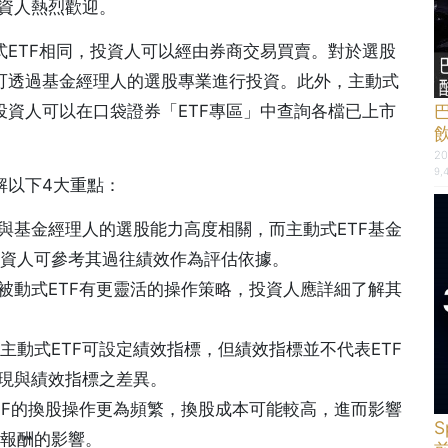
投資人熱烈歡迎。
式ETF相同，投資人可以經由券商交易買賣。對於選股
F可透過基金經理人的選股專業進行投資。此外，主動式
投資人可以在口袋證券「ETF專區」中查詢各檔已上市
20
9,
解以下4大重點：
與基金經理人的選股能力高度相關，而主動式ETF基金
資人可參考其過往績效作為評估依據。
被動式ETF有更靈活的操作策略，投資人應詳細了解其
動式ETF可設定績效指標，但績效指標並不代表ETF
表現與績效指標之差異。
TF的換股操作更為頻繁，換股成本可能較高，進而影響
報酬的影響。