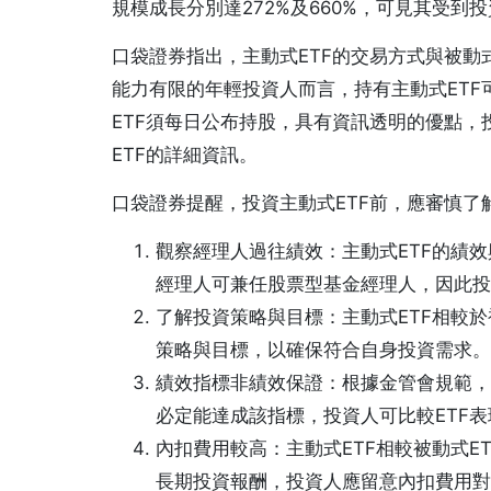
規模成長分別達272%及660%，可見其受到
口袋證券指出，主動式ETF的交易方式與被動
能力有限的年輕投資人而言，持有主動式ET
ETF須每日公布持股，具有資訊透明的優點，
ETF的詳細資訊。
口袋證券提醒，投資主動式ETF前，應審慎了
觀察經理人過往績效：主動式ETF的績效
經理人可兼任股票型基金經理人，因此投
了解投資策略與目標：主動式ETF相較於
策略與目標，以確保符合自身投資需求。
績效指標非績效保證：根據金管會規範，主
必定能達成該指標，投資人可比較ETF
內扣費用較高：主動式ETF相較被動式E
長期投資報酬，投資人應留意內扣費用對