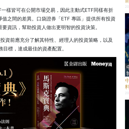
20
F一樣皆可在公開市場交易，因此主動式ETF同樣有折
淨值之間的差異。口袋證券「ETF 專區」提供所有投資
等重要資訊，幫助投資人做出更明智的投資決策。
，但投資前應充分了解其特性、經理人的投資策略，以及
務目標，達成最佳的資產配置。
20