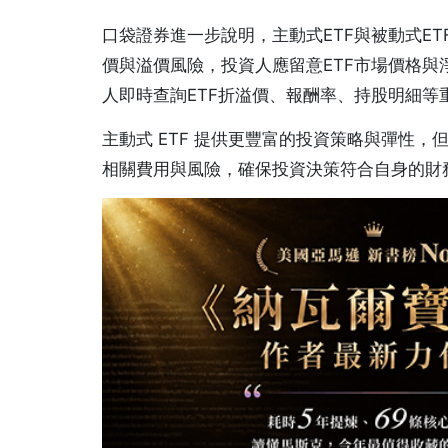
口袋證券進一步說明，主動式ETF與被動式ET
價與溢價風險，投資人應留意ETF市場價格與
人即時查詢ETF折溢價、報酬率、持股明細
主動式 ETF 提供更豐富的投資策略與彈性
相關費用與風險，確保投資決策符合自身的財