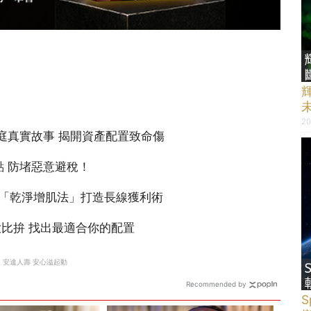
20
Recommended by