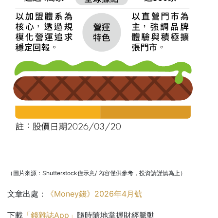
（圖片來源：Shutterstock僅示意/ 內容僅供參考，投資請謹慎為上）
文章出處：
《Money錢》2026年4月號
下載
「錢雜誌App」
隨時隨地掌握財經脈動