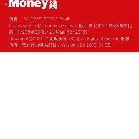
v
傳真：
02-2258-5366
/
Email:
moneyservice@cmoney.com.tw
/
地址: 新北市220板橋區文化
路一段268號20樓之2
/
統編: 52420159
Copyright@2026 金尉股份有限公司 All Rights Reserved 版權
所有，禁止擅自轉貼節錄
/ Version 1.29 2019-01-08