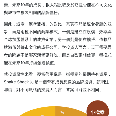
勞。未來10年的成長，很大程度取決於它是否能在不同文化
與城市中複製相同的品牌體驗。
因此，這場「漢堡雙雄」的對比，其實不只是速食餐廳的競
爭，而是兩種不同的商業模式。一個是建立在規模、效率與
全球加盟體系上的成熟企業；另一個則是仍在擴張、依賴品
牌溢價與都市文化的成長公司。對投資人而言，真正需要思
考的問題不是哪家漢堡更好吃，而是自己更相信哪一種模式
能在未來10年持續創造價值。
就投資屬性來看，麥當勞更像是一檔穩定的長期持有資產，
Shake Shack 則是一個帶有成長想像的品牌投資。該關注
哪檔，對不同風格的投資人而言，答案可能並不相同。