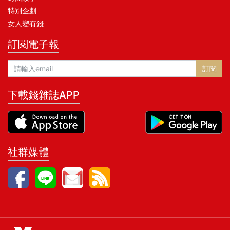
特別企劃
女人變有錢
訂閱電子報
訂閱
下載錢雜誌APP
社群媒體