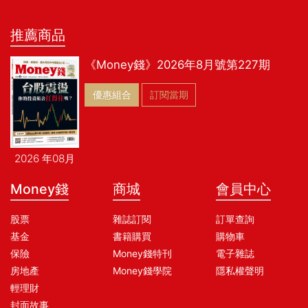
推薦商品
《Money錢》2026年8月號第227期
優惠組合
訂閱當期
2026 年08月
Money錢
商城
會員中心
股票
雜誌訂閱
訂單查詢
基金
書籍購買
購物車
保險
Money錢特刊
電子雜誌
房地產
Money錢學院
隱私權聲明
輕理財
封面故事