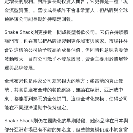
定增長的股利。對許多長期投資人而言，它更像是一種「現
金流型資產」。營收成長或許不會非常驚人，但品牌與全球
通路讓公司能長期維持穩定回報。
Shake Shack則更接近一間成長型餐飲公司。它仍在持續擴
張門市，也在嘗試把品牌複製到更多城市與國家。市場往往
會對這樣的公司給予較高的成長估值，但同時也意味著股價
波動較大。目前公司幾乎不發放股息，資金主要用於擴展營
運與品牌發展。
全球布局也是兩家公司差異很大的地方；麥當勞的真正優
勢，其實是遍布全球的餐飲網路，無論在歐洲、亞洲或中
東，都能看到熟悉的金色拱門。這種全球化規模，使得公司
能在不同經濟週期中保持穩定。
Shake Shack則仍在國際化的早期階段。雖然品牌在日本與
部分亞洲市場已有不錯的知名度，但整體規模仍遠小於麥當