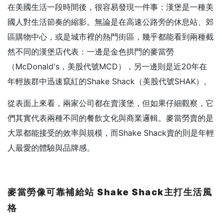
在美國生活一段時間後，很容易發現一件事：漢堡是一種美
國人對生活節奏的縮影。無論是在高速公路旁的休息站、郊
區購物中心，或是城市裡的熱門街區，幾乎都能看到兩種截
然不同的漢堡店代表：一邊是金色拱門的麥當勞
（McDonald's，美股代號MCD），另一邊則是近20年在
年輕族群中迅速竄紅的Shake Shack（美股代號SHAK）。
從表面上來看，兩家公司都在賣漢堡，但如果仔細觀察，它
們其實代表兩種不同的餐飲文化與商業邏輯。麥當勞賣的是
大眾都能接受的效率與規模，而Shake Shack賣的則是年輕
人最愛的體驗與品牌感。
麥當勞像可靠補給站 Shake Shack
主打生活風
格