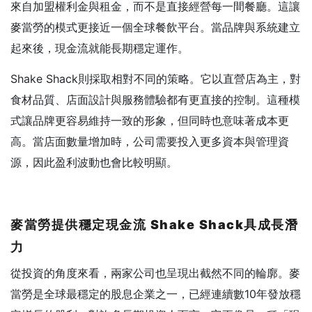
來自加盟權利金與租金，而不是直接經營每一間餐廳。這讓
麥當勞的模式更接近一個全球餐飲平台。當品牌與系統建立
起來後，現金流就能長期穩定運作。
Shake Shack則採取相對不同的策略。它以直營店為主，對
食材品質、店面設計與服務體驗都有更直接的控制。這種模
式讓品牌更容易維持一致的形象，但同時也意味著成本更
高。當店面數量增加時，公司需要投入更多資本與管理資
源，因此盈利波動也會比較明顯。
麥當勞提供穩定現金流 Shake Shack
具成長潛
力
從投資的角度來看，兩家公司也呈現出截然不同的輪廓。麥
當勞是全球最穩定的股息企業之一，已經連續數10年發放穩