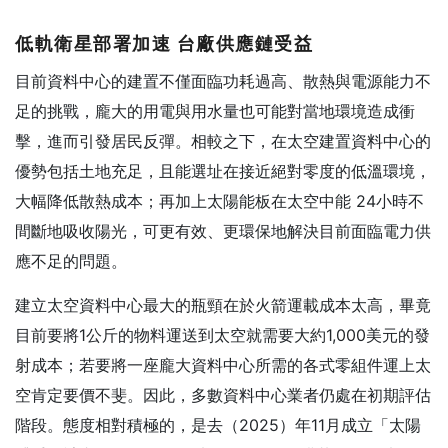
低軌衛星部署加速
台廠供應鏈受益
目前資料中心的建置不僅面臨功耗過高、散熱與電源能力不
足的挑戰，龐大的用電與用水量也可能對當地環境造成衝
擊，進而引發居民反彈。相較之下，在太空建置資料中心的
優勢包括土地充足，且能選址在接近絕對零度的低溫環境，
大幅降低散熱成本；再加上太陽能板在太空中能 24小時不
間斷地吸收陽光，可更有效、更環保地解決目前面臨電力供
應不足的問題。
建立太空資料中心最大的瓶頸在於火箭運載成本太高，畢竟
目前要將1公斤的物料運送到太空就需要大約1,000美元的發
射成本；若要將一座龐大資料中心所需的各式零組件運上太
空肯定要價不斐。因此，多數資料中心業者仍處在初期評估
階段。態度相對積極的，是去（2025）年11月成立「太陽