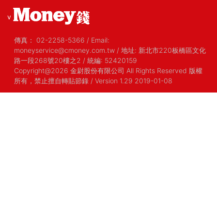
v
傳真：
02-2258-5366
/
Email:
moneyservice@cmoney.com.tw
/
地址: 新北市220板橋區文化
路一段268號20樓之2
/
統編: 52420159
Copyright@2026 金尉股份有限公司 All Rights Reserved 版權
所有，禁止擅自轉貼節錄
/ Version 1.29 2019-01-08