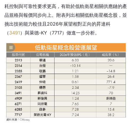
耗控制與可靠性要求更高，有助於低軌衛星相關供應鏈的產
品規格與報價同步向上。附表列出相關低軌衛星概念股，並
挑出技術能力較佳且2026年展望相對正向的昇達科
（
3491
）與萊德-KY（7717）做進一步分析。