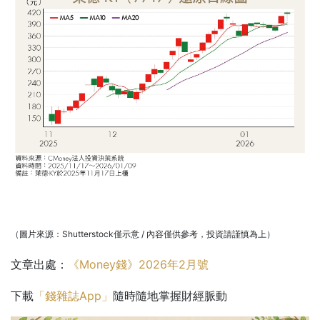
（圖片來源：Shutterstock僅示意 / 內容僅供參考，投資請謹慎為上）
文章出處：
《Money錢》2026年2月號
下載
「錢雜誌App」
隨時隨地掌握財經脈動