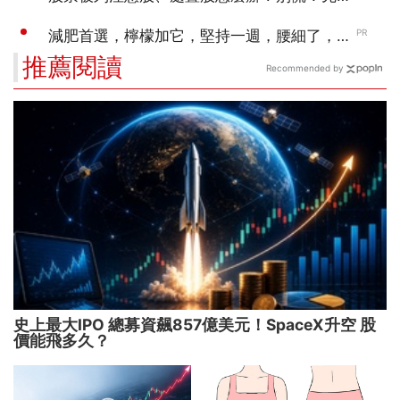
推薦閱讀
Recommended by
史上最大IPO 總募資飆857億美元！SpaceX升空 股
價能飛多久？