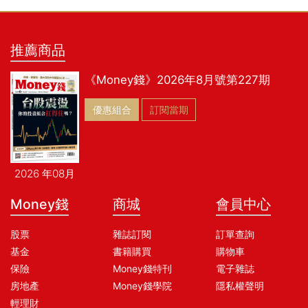
推薦商品
《Money錢》2026年8月號第227期
優惠組合
訂閱當期
2026 年08月
Money錢
商城
會員中心
股票
雜誌訂閱
訂單查詢
基金
書籍購買
購物車
保險
Money錢特刊
電子雜誌
房地產
Money錢學院
隱私權聲明
輕理財