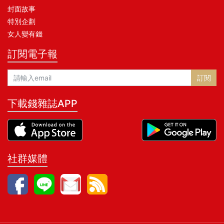
封面故事
特別企劃
女人變有錢
訂閱電子報
訂閱
下載錢雜誌APP
社群媒體