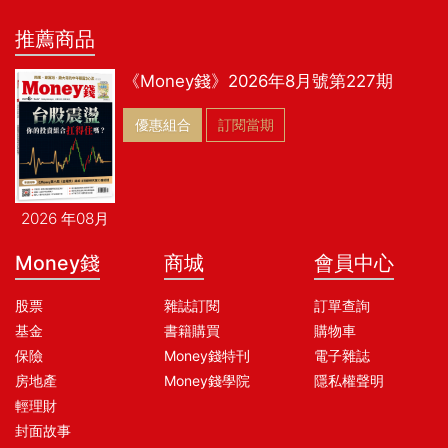
推薦商品
《Money錢》2026年8月號第227期
優惠組合
訂閱當期
2026 年08月
Money錢
商城
會員中心
股票
雜誌訂閱
訂單查詢
基金
書籍購買
購物車
保險
Money錢特刊
電子雜誌
房地產
Money錢學院
隱私權聲明
輕理財
封面故事