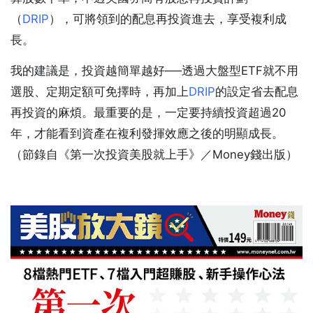
（
DRIP
），可將領到的配息再投資進去，享受複利成
長。
我的建議是，投資越簡單越好──透過大盤型ETF就不用
選股、定期定額可免擇時，再加上
DRIP
的設定省去配息
再投資的麻煩。最重要的是，一定要持續投資超過20
年，才能看到資產在複利發揮效應之後的明顯成長。
（節錄自《第一次投資美股就上手》／Money錢出版）