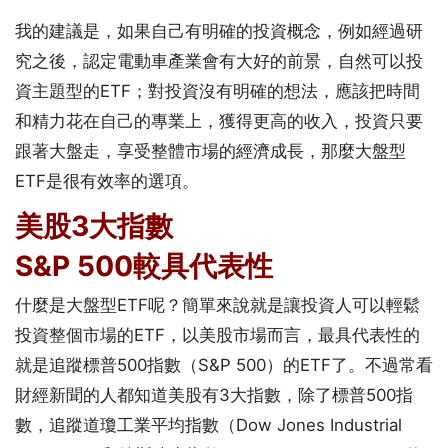
我的建議是，如果自己有明確的投資概念，例如經過研
究之後，認定電動車產業會有大好的前景，自然可以投
資主題型的ETF；對投資沒有明確的想法，應該把時間
和精力花在自己的專業上，獲得更高的收入，投資只要
跟著大盤走，享受整體市場的經濟成長，那麼大盤型
ETF是很有效率的選項。
美股3大指數
S&P 500較具代表性
什麼是大盤型ETF呢？簡單來說就是讓投資人可以輕鬆
投資整個市場的ETF，以美股市場而言，最具代表性的
就是追蹤標普500指數（S&P 500）的ETF了。不過常看
財經新聞的人都知道美股有3大指數，除了標普500指
數，追蹤道瓊工業平均指數（Dow Jones Industrial