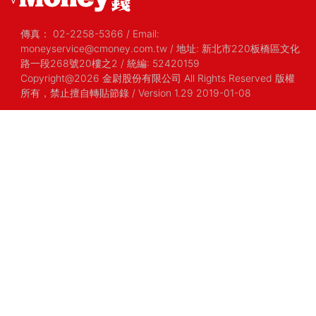
傳真：
02-2258-5366
/
Email:
moneyservice@cmoney.com.tw
/
地址: 新北市220板橋區文化
路一段268號20樓之2
/
統編: 52420159
Copyright@2026 金尉股份有限公司 All Rights Reserved 版權
所有，禁止擅自轉貼節錄
/ Version 1.29 2019-01-08