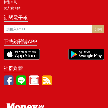
特別企劃
女人變有錢
訂閱電子報
訂閱
下載錢雜誌APP
社群媒體
v