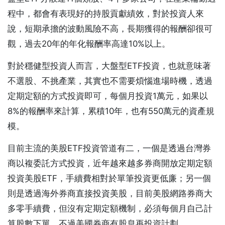
程中，都會有表現好的持股貢獻績效，對於投資人來
說，短期承擔的波動風險不高，長期獲得的報酬卻很可
觀，過去20年的年化報酬率高達10%以上。
對於穩健型投資人而言，大盤型ETF投資，也就意味著
不選股、不挑產業，其實也不需要煩惱進場時機，透過
定期定額的方式投資即可，每個月投資1萬元，如果以
8%的報酬率來計算，累積10年，也有550萬元的資產規
模。
目前主流的美股ETF投資管道有二，一個是透過台灣券
商以複委託方式投資，近年越來越多券商開放定期定額
投資美股ETF，手續費相對於單筆投資更低廉；另一個
則是透過海外券商直接投資美股，目前美股網路券商大
多零手續費，但沒有定期定額機制，必須每個月自己計
算股數下單，不過美國券商有股息再投資計劃