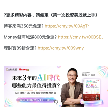
?
更多精彩內容，請鎖定《第一次投資美股就上手》
博客來滿350元免運?
https://cmy.tw/00AgTr
Money錢商城滿800元免運?
https://cmy.tw/00BSEJ
理財寶89折含運?
https://cmy.tw/009wny