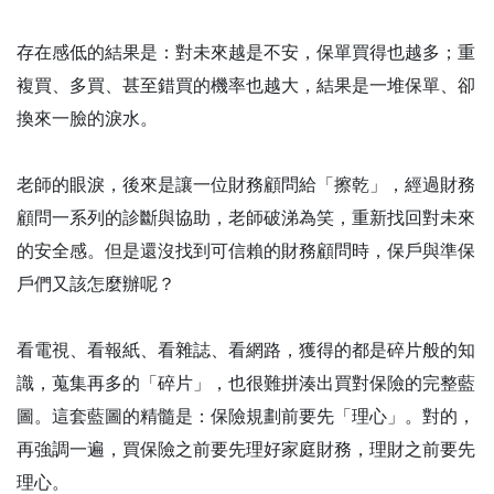
存在感低的結果是：對未來越是不安，保單買得也越多；重
複買、多買、甚至錯買的機率也越大，結果是一堆保單、卻
換來一臉的淚水。
老師的眼淚，後來是讓一位財務顧問給「擦乾」，經過財務
顧問一系列的診斷與協助，老師破涕為笑，重新找回對未來
的安全感。但是還沒找到可信賴的財務顧問時，保戶與準保
戶們又該怎麼辦呢？
看電視、看報紙、看雜誌、看網路，獲得的都是碎片般的知
識，蒐集再多的「碎片」，也很難拼湊出買對保險的完整藍
圖。這套藍圖的精髓是：保險規劃前要先「理心」。對的，
再強調一遍，買保險之前要先理好家庭財務，理財之前要先
理心。