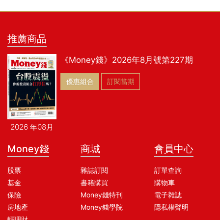
推薦商品
《Money錢》2026年8月號第227期
優惠組合
訂閱當期
2026 年08月
Money錢
商城
會員中心
股票
雜誌訂閱
訂單查詢
基金
書籍購買
購物車
保險
Money錢特刊
電子雜誌
房地產
Money錢學院
隱私權聲明
輕理財