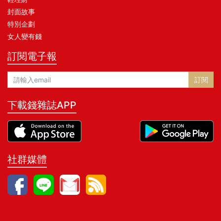
封面故事
特別企劃
女人變有錢
訂閱電子報
訂閱
下載錢雜誌APP
社群媒體