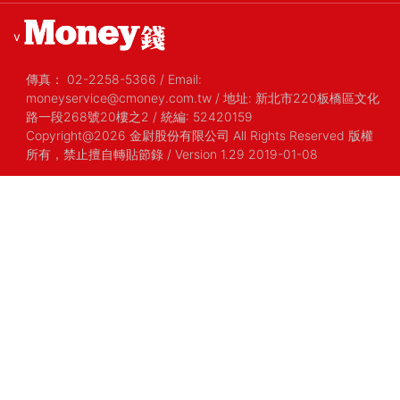
v
傳真：
02-2258-5366
/
Email:
moneyservice@cmoney.com.tw
/
地址: 新北市220板橋區文化
路一段268號20樓之2
/
統編: 52420159
Copyright@2026 金尉股份有限公司 All Rights Reserved 版權
所有，禁止擅自轉貼節錄
/ Version 1.29 2019-01-08