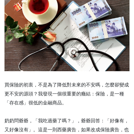
買保險的初衷，不是為了降低對未來的不安嗎，怎麼卻變成
更不安的源頭？我發現一個很重要的癥結：保險，是一種
「存在感」很低的金融商品。
奶奶問爺爺，「我吃過藥了嗎？」，爺爺回答：「好像有，
又好像沒有」。這是一則西藥廣告，如果改成保險廣告，也