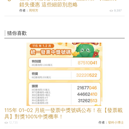
錯失優惠 這些細節別忽略
作者：
周明芳
9,597
猜你喜歡
115年 01–02 月統一發票中獎號碼公布！在【發票載
具】對獎100%中獎機率！
作者：
發科小博士
12,735