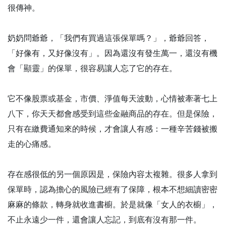
很傳神。
奶奶問爺爺，「我們有買過這張保單嗎？」，爺爺回答，
「好像有，又好像沒有」。因為還沒有發生萬一，還沒有機
會「顯靈」的保單，很容易讓人忘了它的存在。
它不像股票或基金，市價、淨值每天波動，心情被牽著七上
八下，你天天都會感受到這些金融商品的存在。但是保險，
只有在繳費通知來的時候，才會讓人有感：一種辛苦錢被搬
走的心痛感。
存在感很低的另一個原因是，保險內容太複雜。很多人拿到
保單時，認為擔心的風險已經有了保障，根本不想細讀密密
麻麻的條款，轉身就收進書櫥。於是就像「女人的衣櫥」，
不止永遠少一件，還會讓人忘記，到底有沒有那一件。