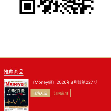
推薦商品
《Money錢》2026年8月號第227期
優惠組合
訂閱當期