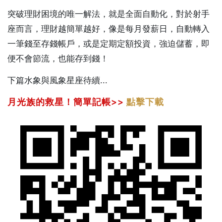
突破理財困境的唯一解法，就是全面自動化，對於射手
座而言，理財越簡單越好，像是每月發薪日，自動轉入
一筆錢至存錢帳戶，或是定期定額投資，強迫儲蓄，即
便不會節流，也能存到錢！
下篇水象與風象星座待續...
月光族的救星！簡單記帳>>
點擊下載