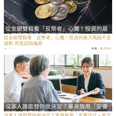
從金銀雙殺看「反幣者」心魔！投資的最大風險不是
波動 而是認知偏差
作者：
鬼才阿水
7,578
沒家人誰能替你做決定？單身族用「安養信託＋意定