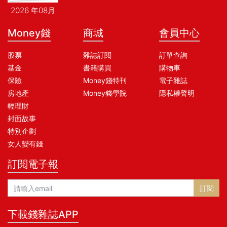
2026 年08月
Money錢
商城
會員中心
股票
雜誌訂閱
訂單查詢
基金
書籍購買
購物車
保險
Money錢特刊
電子雜誌
房地產
Money錢學院
隱私權聲明
輕理財
封面故事
特別企劃
女人變有錢
訂閱電子報
訂閱
下載錢雜誌APP