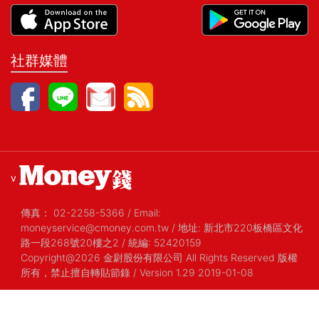
社群媒體
v
傳真：
02-2258-5366
/
Email:
moneyservice@cmoney.com.tw
/
地址: 新北市220板橋區文化
路一段268號20樓之2
/
統編: 52420159
Copyright@2026 金尉股份有限公司 All Rights Reserved 版權
所有，禁止擅自轉貼節錄
/ Version 1.29 2019-01-08