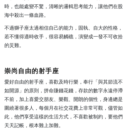
時，也能處變不驚，清晰的邏輯思考能力，讓他們在股
海中殺出一條血路。
不過獅子座太過相信自己的能力，固執、自大的性格，
若不懂得適時收手，很容易觸礁，演變成一發不可收拾
的災難。
崇尚自由的射手座
愛好自由的射手座，喜歡及時行樂，奉行「與其節流不
如開源」的原則，拼命賺錢花錢，存款的數字永遠停滯
不前，加上喜愛交朋友、樂觀、開朗的個性，身邊總是
圍繞著很多人，每個月在社交花費上非常可觀，儘管如
此，他們享受這樣的生活方式，不喜歡被制約，要他們
天天記帳，根本難上加難。