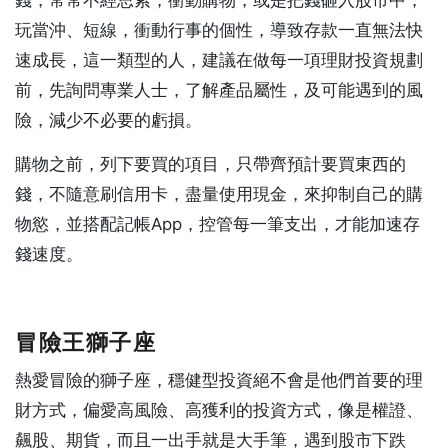
玩當沖、短線，衝動行事的個性，導致存款一直無法快
速成長，這一類型的人，建議在做每一項理財投資規劃
前，先詢問專業人士，了解產品屬性，及可能遇到的風
險，減少不必要的虧損。
購物之前，列下要買的項目，只帶齊預計要買東西的
錢，不隨意刷信用卡，盡量使用現金，來抑制自己的購
物慾，並搭配記帳App，控管每一筆支出，才能加速存
錢速度。
冒險王獅子座
熱愛冒險的獅子座，穩健型投資絕不會是他們首要的理
財方式，偏愛高風險、高獲利的投資方式，像是權證、
飆股、期貨，而且一出手就是大手筆，遇到股市下跌