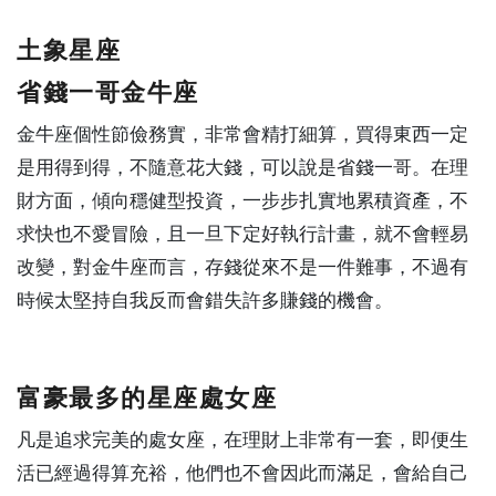
土象星座
省錢一哥金牛座
金牛座個性節儉務實，非常會精打細算，買得東西一定
是用得到得，不隨意花大錢，可以說是省錢一哥。在理
財方面，傾向穩健型投資，一步步扎實地累積資產，不
求快也不愛冒險，且一旦下定好執行計畫，就不會輕易
改變，對金牛座而言，存錢從來不是一件難事，不過有
時候太堅持自我反而會錯失許多賺錢的機會。
富豪最多的星座處女座
凡是追求完美的處女座，在理財上非常有一套，即便生
活已經過得算充裕，他們也不會因此而滿足，會給自己