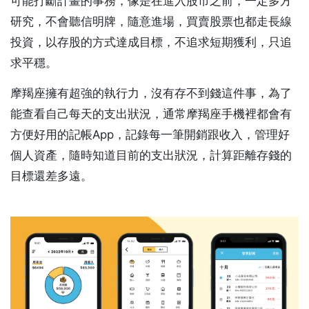
可能打斷計畫的事務，像是在進入股市之前，一定多方
研究，不會聽信明牌，隨意進場，買賣股票也都走長線
投資，以存股的方式達成目標，不追求短期獲利，只追
求平穩。
摩羯座擁有超強的執行力，沒有存不到錢這件事，為了
能查看自己每天的支出狀況，通常摩羯座手機裡都會有
方便好用的記帳App，記錄每一筆開銷跟收入，管理好
個人資產，隨時知道目前的支出狀況，計算距離存錢的
目標還差多遠。