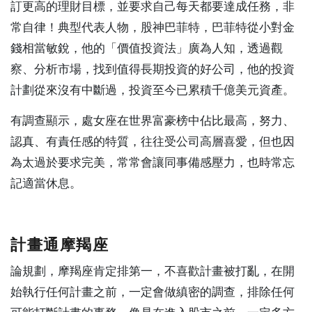
訂更高的理財目標，並要求自己每天都要達成任務，非
常自律！典型代表人物，股神巴菲特，巴菲特從小對金
錢相當敏銳，他的「價值投資法」廣為人知，透過觀
察、分析市場，找到值得長期投資的好公司，他的投資
計劃從來沒有中斷過，投資至今已累積千億美元資產。
有調查顯示，處女座在世界富豪榜中佔比最高，努力、
認真、有責任感的特質，往往受公司高層喜愛，但也因
為太過於要求完美，常常會讓同事備感壓力，也時常忘
記適當休息。
計畫通摩羯座
論規劃，摩羯座肯定排第一，不喜歡計畫被打亂，在開
始執行任何計畫之前，一定會做縝密的調查，排除任何