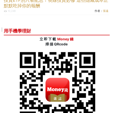
投資ETF別只看配息！長線投資必修 這些隱藏成本正
默默吃掉你的報酬
作者：
張遠
10,248
用手機學理財
立 即 下 載
Money 錢
掃 描 QRcode