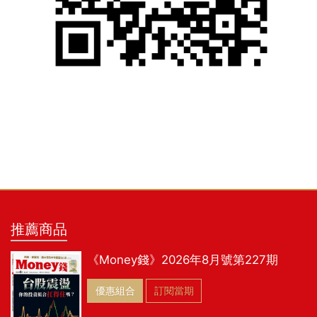
推薦商品
《Money錢》2026年8月號第227期
優惠組合
訂閱當期