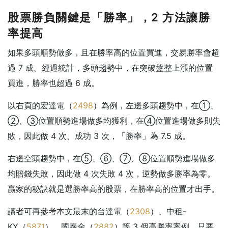
股票勝負關鍵是「勝率」，2 方法讓勝
率提高
如果多頭順勢做多，且在勝率高的位置買進，交易勝率會超
過 7 成。經過統計，多頭趨勢中，在突破盤整上漲的位置
買進，勝率也超過 6 成。
以右頁的宏達電（
2498
）為例，左邊多頭趨勢中，在①、
②、③位置順勢進場做多均獲利，在④位置進場做多則失
敗，因此做 4 次、成功 3 次，「勝率」為 7.5 成。
右邊空頭趨勢中，在⑤、⑥、⑦、⑧位置順勢進場做多
均賠錢失敗，因此做 4 次失敗 4 次，逆勢做多勝率為零。
贏家的秘訣就是選勝率高的股票，在勝率高的位置才出手。
讀者可再參考本文最末的台達電（
2308
）、中租-
KY（
5871
）、國泰金（
2882
）等 3 個高勝率案例，只要