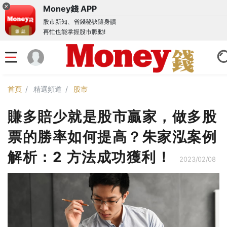
Money錢 APP
股市新知、省錢秘訣隨身讀
再忙也能掌握股市脈動!
首頁
精選頻道
股市
賺多賠少就是股市贏家，做多股
票的勝率如何提高？朱家泓案例
解析：2 方法成功獲利！
2023/02/08