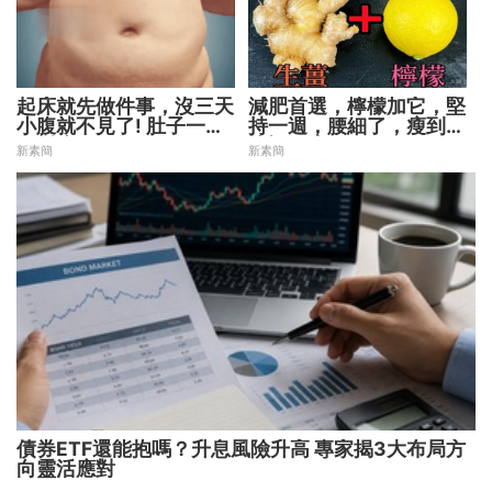
起床就先做件事，沒三天
減肥首選，檸檬加它，堅
小腹就不見了! 肚子一天
持一週，腰細了，瘦到你
天變小！
懷疑人生
新素簡
新素簡
債券ETF還能抱嗎？升息風險升高 專家揭3大布局方
向靈活應對