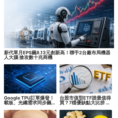
新代單月EPS飆8.13元創新高！聯手2台廠布局機器
人大腦 搶攻數十兆商機
Google TPU訂單爆發！
台股市值型ETF誰最值得
載板、光纖需求同步飆升
買？7檔優缺點大比拚 找
欣興、光聖卡位大單
出最適合你的配置