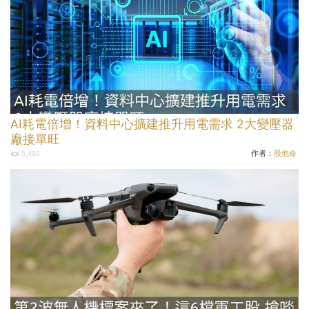
AI耗電倍增！資料中心擴建推升用電需求 2大變壓器
廠接單旺
作者：
股他命
5,486