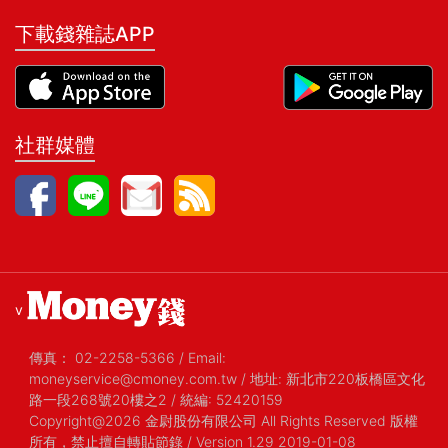
下載錢雜誌APP
社群媒體
v
傳真：
02-2258-5366
/
Email:
moneyservice@cmoney.com.tw
/
地址: 新北市220板橋區文化
路一段268號20樓之2
/
統編: 52420159
Copyright@2026 金尉股份有限公司 All Rights Reserved 版權
所有，禁止擅自轉貼節錄
/ Version 1.29 2019-01-08