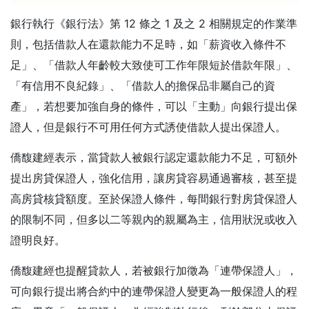
銀行執行《銀行法》第 12 條之 1 及之 2 相關規定的作業準
則，包括借款人在還款能力不足時，如「薪資收入條件不
足」、「借款人年齡較大致使可工作年限短於借款年限」、
「有信用不良紀錄」、「借款人的擔保品非屬自己的資
產」，若想要加強自身的條件，可以「主動」向銀行提出保
證人，但是銀行不可用任何方式誘使借款人提出保證人。
僑馥建經表示，當貸款人被銀行認定還款能力不足，可額外
提出房貸保證人，強化信用，讓房貸容易通過審核，甚至提
高房貸核貸額度。至於保證人條件，每間銀行對房貸保證人
的限制不同，但多以二等親內的親屬為主，信用狀況或收入
證明良好。
僑馥建經也提醒貸款人，若被銀行加徵為「連帶保證人」，
可向銀行提出將合約中的連帶保證人變更為一般保證人的程