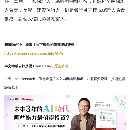
序。畢竟「一般保證人」為經強制執行後，剩餘部分由保證
人負責，反觀「連帶保證人」則是銀行可直接找保證人負責
債務，對個人信用影響相當大。
錢雜誌APP上線啦！快下載你的隨身理財寶典：
https://emagazine.page.link/AtYg
本文轉載自好房網 House Fun，
原文於此
（圖：shutterstock，僅為示意 / 本文內容純屬參考，並非投資建議，投資前請
謹慎為上）