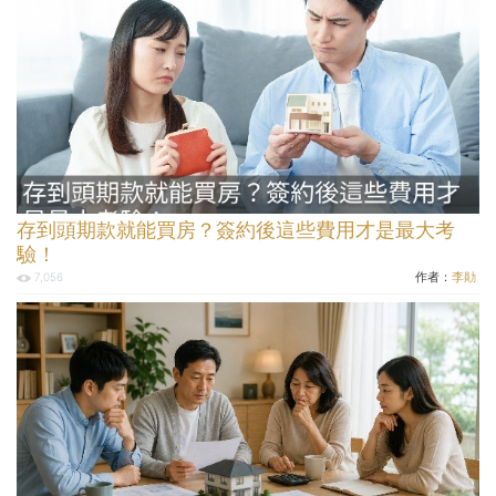
存到頭期款就能買房？簽約後這些費用才是最大考
驗！
作者：
李勛
7,056