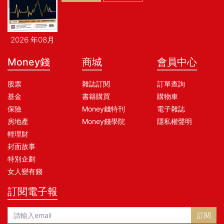
2026 年08月
Money錢
商城
會員中心
股票
雜誌訂閱
訂單查詢
基金
書籍購買
購物車
保險
Money錢特刊
電子雜誌
房地產
Money錢學院
隱私權聲明
輕理財
封面故事
特別企劃
女人變有錢
訂閱電子報
訂閱