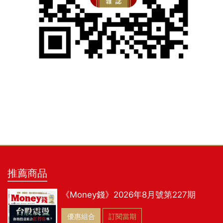
推薦商品
《Money錢》2026年8月號第227期
優惠組合
訂閱當期