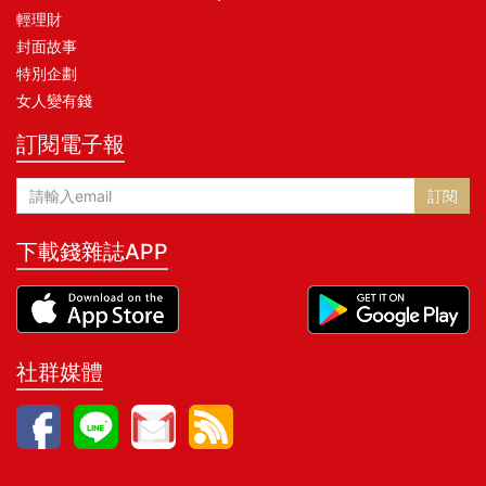
輕理財
封面故事
特別企劃
女人變有錢
訂閱電子報
訂閱
下載錢雜誌APP
社群媒體