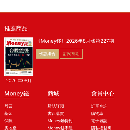
推薦商品
《Money錢》2026年8月號第227期
優惠組合
訂閱當期
2026 年08月
Money錢
商城
會員中心
股票
雜誌訂閱
訂單查詢
基金
書籍購買
購物車
保險
Money錢特刊
電子雜誌
房地產
Money錢學院
隱私權聲明