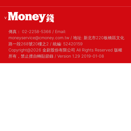
v
傳真：
02-2258-5366
/
Email:
moneyservice@cmoney.com.tw
/
地址: 新北市220板橋區文化
路一段268號20樓之2
/
統編: 52420159
Copyright@2026 金尉股份有限公司 All Rights Reserved 版權
所有，禁止擅自轉貼節錄
/ Version 1.29 2019-01-08