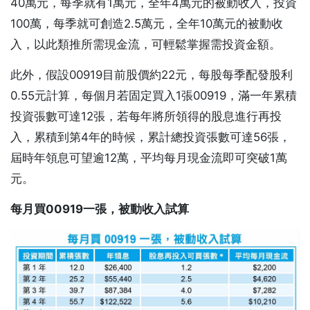
40萬元，每季就有1萬元，全年4萬元的被動收入，投資
100萬，每季就可創造2.5萬元，全年10萬元的被動收
入，以此類推所需現金流，可輕鬆掌握需投資金額。
此外，假設00919目前股價約22元，每股每季配發股利
0.55元計算，每個月若固定買入1張00919，滿一年累積
投資張數可達12張，若每年將所領得的股息進行再投
入，累積到第4年的時候，累計總投資張數可達56張，
屆時年領息可望逾12萬，平均每月現金流即可突破1萬
元。
每月買00919一張，被動收入試算