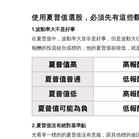
使用夏普值選股，必須先有這些
1.波動率大不是好事
在夏普值中，波
動率大並非是好
事，但是波動大
報酬的投資組合或標的，他的夏普值卻很低，就
2.夏普值沒有絕對基準點
光看單一標的的夏普值沒有意義，跟其他標的做