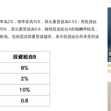
20
率為2%，標準差為15%，算出夏普值為0.53；而投資組
10%，算出夏普值為0.6，雖然投資組合A的報酬率較高，
值較低。也就是說當夏普值越高，表示投資組合所承受的波
20