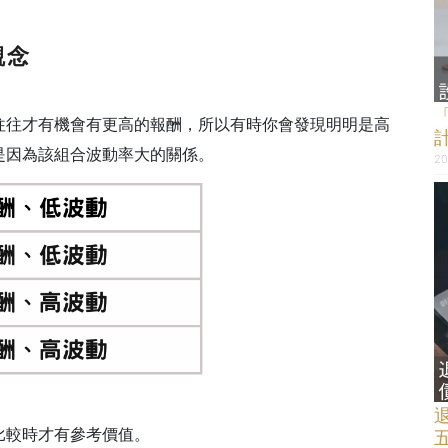
觀念
往往才有機會有更高的報酬，所以有時你會發現明明是高
是因為該組合波動率大的關係。
20
比較時才有參考價值。