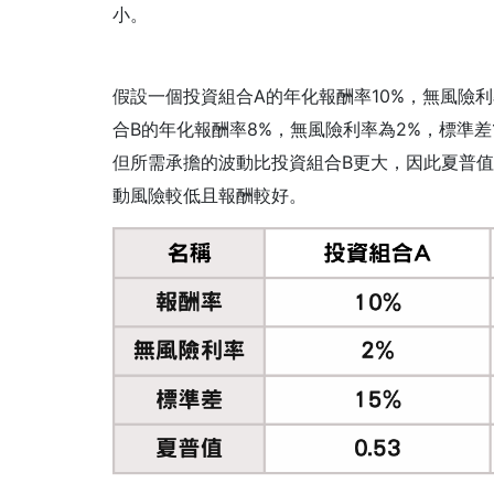
小。
假設一個投資組合A的年化報酬率10%，無風險利
合B的年化報酬率8%，無風險利率為2%，標準差
但所需承擔的波動比投資組合B更大，因此夏普
動風險較低且報酬較好。