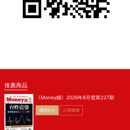
推薦商品
《Money錢》2026年8月號第227期
優惠組合
訂閱當期