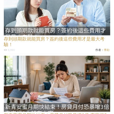
存到頭期款就能買房？簽約後這些費用才是最大考
驗！
作者：
李勛
6,990