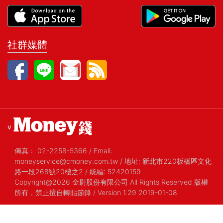
社群媒體
v
傳真：
02-2258-5366
/
Email:
moneyservice@cmoney.com.tw
/
地址: 新北市220板橋區文化
路一段268號20樓之2
/
統編: 52420159
Copyright@2026 金尉股份有限公司 All Rights Reserved 版權
所有，禁止擅自轉貼節錄
/ Version 1.29 2019-01-08