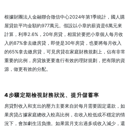
根據財團法人金融聯合徵信中心2024年第1季統計，國人購
屋貸款平均金額約977萬元。假設以小章的薪資是6萬元來
計算，利率2.6%，20年房貸，相當於要把小章個人每月收
入的87%拿去繳房貸，即使是30年房貸，也要將每月收入
的65%拿去繳房貸，可見房貸在家庭財務規劃上，佔有非常
重要的比例，房貸族更要進行有效的理財規劃，把有限的資
源，做更有效的分配。
4步驟定期檢視財務狀況、提升儲蓄率
房貸對收入和支出的壓力主要來自於每月需要固定還款，如
果房貸占據家庭總收入較高比例，在收入較低或不穩定的情
況下，會加劇生活負擔。如果當月支出過多或收入減少，還