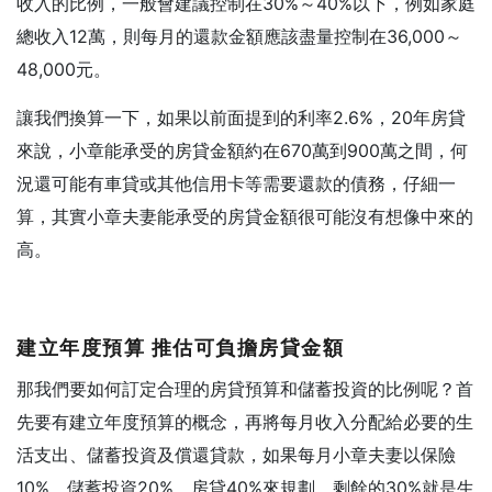
收入的比例，一般會建議控制在30%～40%以下，例如家庭
總收入12萬，則每月的還款金額應該盡量控制在36,000～
48,000元。
讓我們換算一下，如果以前面提到的利率2.6%，20年房貸
來說，小章能承受的房貸金額約在670萬到900萬之間，何
況還可能有車貸或其他信用卡等需要還款的債務，仔細一
算，其實小章夫妻能承受的房貸金額很可能沒有想像中來的
高。
建立年度預算 推估可負擔房貸金額
那我們要如何訂定合理的房貸預算和儲蓄投資的比例呢？首
先要有建立年度預算的概念，再將每月收入分配給必要的生
活支出、儲蓄投資及償還貸款，如果每月小章夫妻以保險
10%、儲蓄投資20%、房貸40%來規劃，剩餘的30%就是生