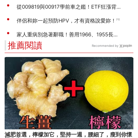
推薦閱讀
Recommended by
減肥首選，檸檬加它，堅持一週，腰細了，瘦到你懷