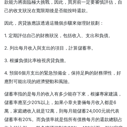
款能力將面臨極大挑戰，因此，買房前一定要審慎評估，自
己的收支狀況在寬限期後是否能按時還款。
因此，房貸族應該透過這幾個步驟來做理財規劃：
1.
定期評估自己的財務狀況，包括收入、支出和負債。
2. 列出每月收入與支出的項目，計算儲蓄率。
3. 根據負債比率檢視房貸負擔。
4. 預留6個月支出的緊急預備金，保持足夠的財務彈性，好
應對可能出現的經濟變動和風險。
儲蓄率指的是每月的收入有多少能存下來，根據專家建議，
儲蓄率應至少20%以上，如果小章夫妻倆每月收入都是6
萬，家庭總收入就是12萬，則每月能儲蓄24,000元就代表
儲蓄率有20%。而負債率就是指所有債務每月的還款總額占