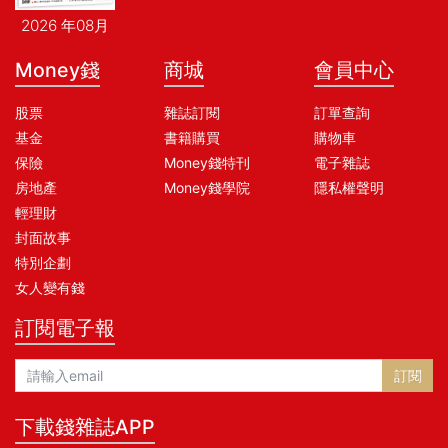
2026 年08月
Money錢
商城
會員中心
股票
雜誌訂閱
訂單查詢
基金
書籍購買
購物車
保險
Money錢特刊
電子雜誌
房地產
Money錢學院
隱私權聲明
輕理財
封面故事
特別企劃
女人變有錢
訂閱電子報
訂閱
下載錢雜誌APP