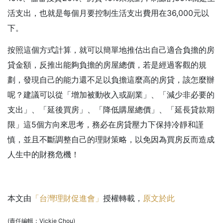
活支出，也就是每個月要控制生活支出費用在36,000元以
下。
按照這個方式計算，就可以簡單地推估出自己適合負擔的房
貸金額，反推出能夠負擔的房屋總價，若是經過客觀的規
劃，發現自己的能力還不足以負擔這麼高的房貸，該怎麼辦
呢？建議可以從「增加被動收入或副業」、「減少非必要的
支出」、「延後買房」、「降低購屋總價」、「延長貸款期
限」這5個方向來思考，務必在房貸壓力下保持冷靜和謹
慎，並且不斷調整自己的理財策略，以免因為買房反而造成
人生中的財務危機！
本文由
「台灣理財促進會」
授權轉載，
原文於此
(責任編輯：Vickie Chou)