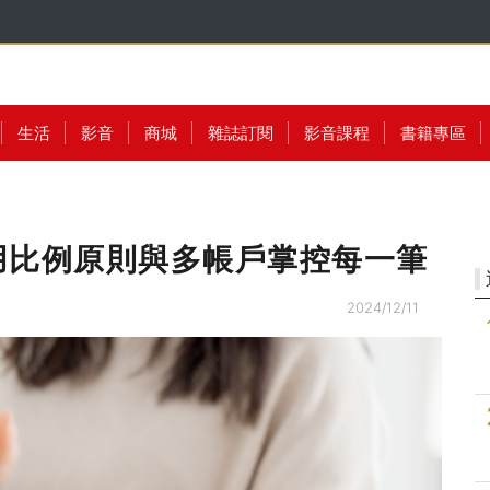
生活
影音
商城
雜誌訂閱
影音課程
書籍專區
用比例原則與多帳戶掌控每一筆
2024/12/11