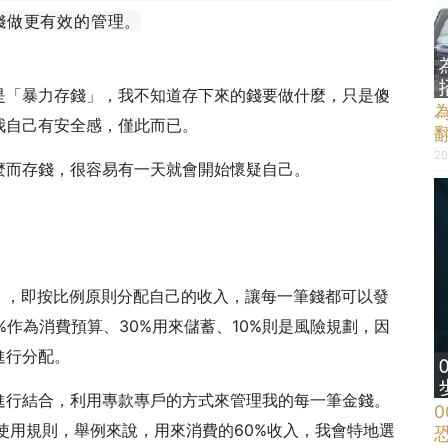
錢做更有效的管理。
是「暴力存錢」，我不知道存下來的錢要做什麼，只是傻
我自己有安全感，僅此而已。
20
麼而存錢，很容易有一天就會開始懷疑自己。
則」，即按比例原則分配自己的收入，讓每一筆錢都可以發
作為消費預算、30%用來儲蓄、10%則是風險規劃，因
進行分配。
進行結合，利用專款專戶的方式來管理我的每一筆金錢。
使用規則，舉例來說，用來消費的60%收入，我會特地選