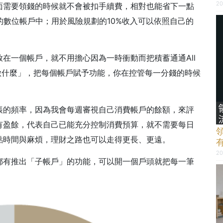
20
面需要領錢的時候就不會被扣手續費，相對也能省下一點
的數位帳戶中；用於風險規劃的10%收入可以依照自己的
。
在一個帳戶，就不用擔心因為一時衝動而把積蓄通通All
做什麼」，把每個帳戶賦予功能，你在控管每一分錢的時候
帳的頻率，因為我會每週審視自己消費帳戶的餘額，來評
有盈餘，代表自己已能充分控制消費預算，就不需要每日
點時間與麻煩，理財之路也可以走得更長、更遠。
20
都有推出「子帳戶」的功能，可以開一個戶頭就把每一筆