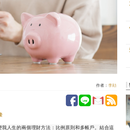
作者：
李勛
接
變我人生的兩個理財方法：比例原則和多帳戶。結合這