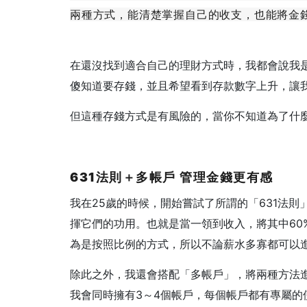
兩種方式，能清楚掌握自己的收支，也能將金
在還沒找到適合自己的理財方式時，我都會說我
傻知道要存錢，並且希望看到存款數字上升，讓
但這種存錢方式是有風險的，當你不知道為了什
631法則＋多帳戶 管理金錢更有感
我在25歲的時候，開始嘗試了所謂的「631法
揮它們的功用。也就是當一領到收入，將其中60%
為是按照比例的方式，所以不論薪水多寡都可以
除此之外，我還會搭配「多帳戶」，將兩種方法
我會同時擁有3～4個帳戶，每個帳戶都有專屬的