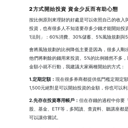
2方式開始投資 資金少反而有助心態
按比例原則來理財的好處是可以依照自己的收入
投資，也有很多人不知道要存多少錢才能開始投資
1法則」：60%消費、30%儲蓄、5%風險規劃與
會將風險規劃的比例降低主要是因為，很多人剛
他們將剩餘的錢用來投資。5%的比例雖然不多，以
金額小就不行動，我建議大家兩種開始的方式：
1.定期定額：
現在很多券商都提供低門檻定期定額
1,500元絕對是可以開始投資的金額，你也可
2.先存在投資專用帳戶：
但在存錢的過程中你要
股、基金、ETF等，多閱讀、查資料、聽講座都
可以讓你嘗試。