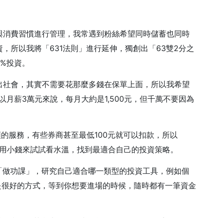
與消費習慣進行管理，我常遇到粉絲希望同時儲蓄也同時
，所以我將「631法則」進行延伸，獨創出「63雙2分之
5%投資。
出社會，其實不需要花那麼多錢在保單上面，所以我希望
月薪3萬元來說，每月大約是1,500元，但千萬不要因為
的服務，有些券商甚至最低100元就可以扣款，所以
以利用小錢來試試看水溫，找到最適合自己的投資策略。
「做功課」，研究自己適合哪一類型的投資工具，例如個
是很好的方式，等到你想要進場的時候，隨時都有一筆資金