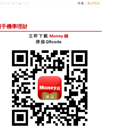
26-04-25 |
作者：
鬼才阿水
7,575
用手機學理財
立 即 下 載
Money 錢
掃 描 QRcode