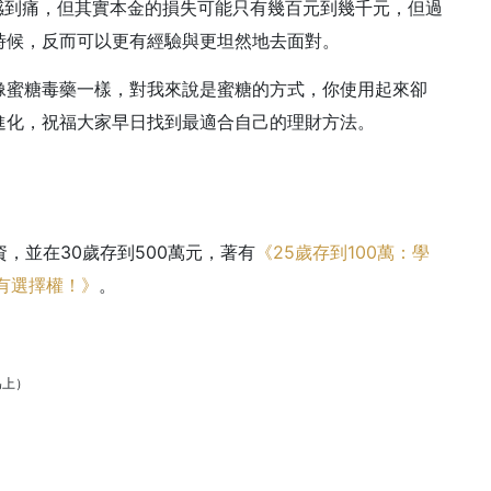
感到痛，但其實本金的損失可能只有幾百元到幾千元，但過
時候，反而可以更有經驗與更坦然地去面對。
像蜜糖毒藥一樣，對我來說是蜜糖的方式，你使用起來卻
進化，祝福大家早日找到最適合自己的理財方法。
資，並在30歲存到500萬元，著有
《25歲存到100萬：學
有選擇權！》
。
為上）