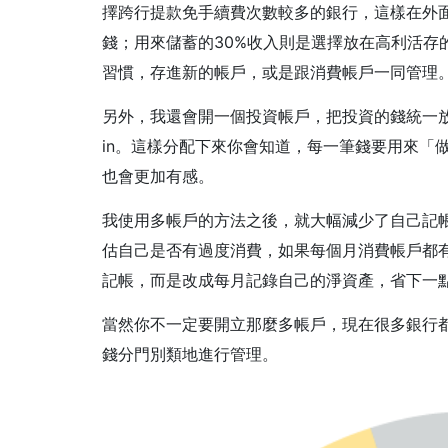
擇跨行提款免手續費次數較多的銀行，這樣在外
錢；用來儲蓄的30%收入則是選擇放在高利活存
習慣，存進新的帳戶，或是跟消費帳戶一同管理
另外，我還會開一個投資帳戶，把投資的錢統一放
in。這樣分配下來你會知道，每一筆錢要用來「
也會更加有感。
我使用多帳戶的方法之後，就大幅減少了自己記
估自己是否有過度消費，如果每個月消費帳戶都
記帳，而是改成每月記錄自己的淨資產，省下一
當然你不一定要開立那麼多帳戶，現在很多銀行
錢分門別類地進行管理。